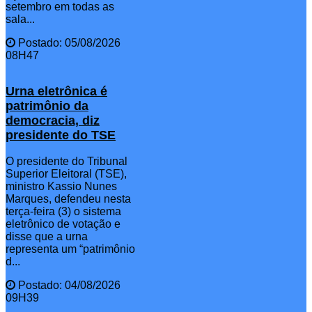
setembro em todas as
sala...
Postado: 05/08/2026
08H47
Urna eletrônica é
patrimônio da
democracia, diz
presidente do TSE
O presidente do Tribunal
Superior Eleitoral (TSE),
ministro Kassio Nunes
Marques, defendeu nesta
terça-feira (3) o sistema
eletrônico de votação e
disse que a urna
representa um “patrimônio
d...
Postado: 04/08/2026
09H39