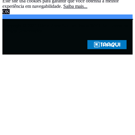
Este site usa cookies para garantir que você obtenha a melhor
experiência em navegabilidade.
Saiba mais...
OK
Copyright © 2021 Rádio Zona Sul Fm Ilhéus WEB Ba | Todos os
Direitos Reservados