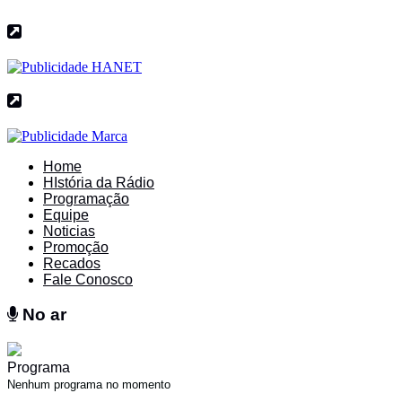
Home
HIstória da Rádio
Programação
Equipe
Noticias
Promoção
Recados
Fale Conosco
No ar
No ar
Programa
Nenhum programa no momento