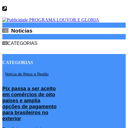
Noticias
Noticias
CATEGORIAS
CATEGORIAS
Noticia de Ilhéus e Região
Pix passa a ser aceito
em comércios de oito
países e amplia
opções de pagamento
para brasileiros no
exterior