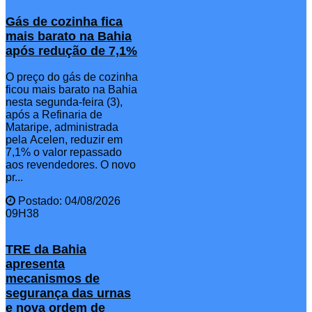
Gás de cozinha fica
mais barato na Bahia
após redução de 7,1%
O preço do gás de cozinha
ficou mais barato na Bahia
nesta segunda-feira (3),
após a Refinaria de
Mataripe, administrada
pela Acelen, reduzir em
7,1% o valor repassado
aos revendedores. O novo
pr...
Postado: 04/08/2026
09H38
TRE da Bahia
apresenta
mecanismos de
segurança das urnas
e nova ordem de