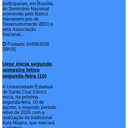
participaram, em Brasília,
do Seminário Nacional
promovido pelo Banco
Interamericano de
Desenvolvimento (BID) e
pela Associação
Nacional...
Postado: 04/08/2026
09H35
Uesc inicia segundo
semestre letivo
segunda-feira (10)
A Universidade Estadual
de Santa Cruz (Uesc)
inicia, na próxima
segunda-feira, 10 de
agosto, o segundo período
letivo de 2026 com a
realização da tradicional
Aula Magna, que marcará
a abertura ...