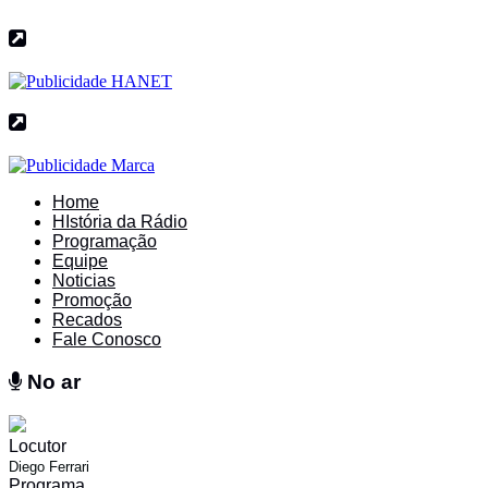
Home
HIstória da Rádio
Programação
Equipe
Noticias
Promoção
Recados
Fale Conosco
No ar
No ar
Locutor
Diego Ferrari
Programa