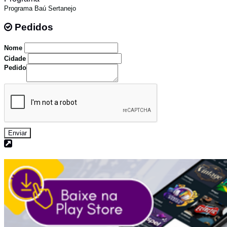
Programa Baú Sertanejo
Pedidos
Pedidos
Nome
Cidade
Pedido
Enviar