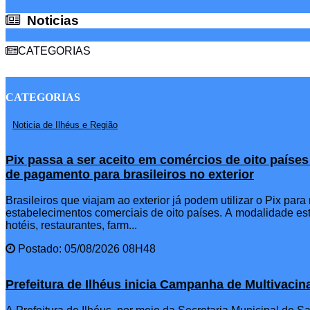
Noticias
Noticias
CATEGORIAS
CATEGORIAS
Noticia de Ilhéus e Região
Pix passa a ser aceito em comércios de oito paíse
de pagamento para brasileiros no exterior
Brasileiros que viajam ao exterior já podem utilizar o Pix par
estabelecimentos comerciais de oito países. A modalidade est
hotéis, restaurantes, farm...
Postado: 05/08/2026 08H48
Prefeitura de Ilhéus inicia Campanha de Multivaci