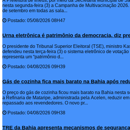
A Prefeitura de Ilhéus, por meio da Secretaria Municipal de 
nesta segunda-feira (3) a Campanha de Multivacinação 2026.
de setembro em todas as sala...
Postado: 05/08/2026 08H47
Urna eletrônica é patrimônio da democracia, diz p
O presidente do Tribunal Superior Eleitoral (TSE), ministro 
defendeu nesta terça-feira (3) o sistema eletrônico de votação
representa um “patrimônio d...
Postado: 04/08/2026 09H39
Gás de cozinha fica mais barato na Bahia após re
O preço do gás de cozinha ficou mais barato na Bahia nesta s
a Refinaria de Mataripe, administrada pela Acelen, reduzir em
repassado aos revendedores. O novo pr...
Postado: 04/08/2026 09H38
TRE da Bahia apresenta mecanismos de segurança