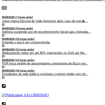
06/08/2026 (7 horas atrás)
Janja chama Discord de 'rede horrorosa' após caso de suic�...
06/08/2026 (9 horas atrás)
Agência suspende uso de reconhecimento facial para chamada...
06/08/2026 (10 horas atrás)
Entenda o que é um ciclone-bomba
06/08/2026 (11 horas atrás)
Medicamento reduz em até 85% internações no SUS por fibr...
06/08/2026 (14 horas atrás)
PGR troca pedido de aposentadoria compulsória de Buzzi por...
06/08/2026 (19 horas atrás)
Estudantes da rede pública concluem o ensino médio sem do...