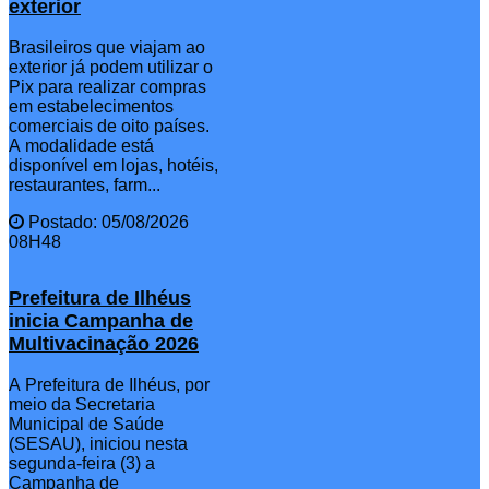
exterior
Brasileiros que viajam ao
exterior já podem utilizar o
Pix para realizar compras
em estabelecimentos
comerciais de oito países.
A modalidade está
disponível em lojas, hotéis,
restaurantes, farm...
Postado: 05/08/2026
08H48
Prefeitura de Ilhéus
inicia Campanha de
Multivacinação 2026
A Prefeitura de Ilhéus, por
meio da Secretaria
Municipal de Saúde
(SESAU), iniciou nesta
segunda-feira (3) a
Campanha de