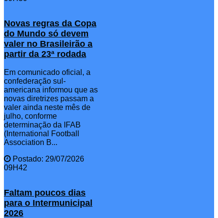
Novas regras da Copa
do Mundo só devem
valer no Brasileirão a
partir da 23ª rodada
Em comunicado oficial, a
confederação sul-
americana informou que as
novas diretrizes passam a
valer ainda neste mês de
julho, conforme
determinação da IFAB
(International Football
Association B...
Postado: 29/07/2026
09H42
Faltam poucos dias
para o Intermunicipal
2026