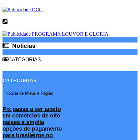
Noticias
Noticias
CATEGORIAS
CATEGORIAS
Noticia de Ilhéus e Região
Pix passa a ser aceito
em comércios de oito
países e amplia
opções de pagamento
para brasileiros no