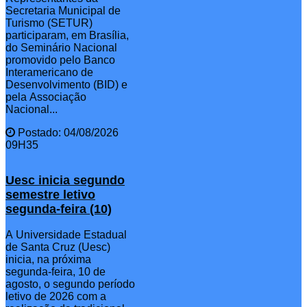
Secretaria Municipal de
Turismo (SETUR)
participaram, em Brasília,
do Seminário Nacional
promovido pelo Banco
Interamericano de
Desenvolvimento (BID) e
pela Associação
Nacional...
Postado: 04/08/2026
09H35
Uesc inicia segundo
semestre letivo
segunda-feira (10)
A Universidade Estadual
de Santa Cruz (Uesc)
inicia, na próxima
segunda-feira, 10 de
agosto, o segundo período
letivo de 2026 com a