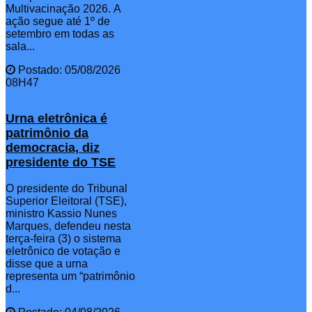
Multivacinação 2026. A
ação segue até 1º de
setembro em todas as
sala...
Postado: 05/08/2026
08H47
Urna eletrônica é
patrimônio da
democracia, diz
presidente do TSE
O presidente do Tribunal
Superior Eleitoral (TSE),
ministro Kassio Nunes
Marques, defendeu nesta
terça-feira (3) o sistema
eletrônico de votação e
disse que a urna
representa um “patrimônio
d...