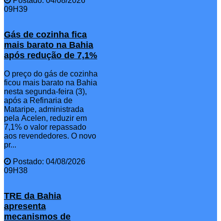
Postado: 04/08/2026
09H39
Gás de cozinha fica
mais barato na Bahia
após redução de 7,1%
O preço do gás de cozinha
ficou mais barato na Bahia
nesta segunda-feira (3),
após a Refinaria de
Mataripe, administrada
pela Acelen, reduzir em
7,1% o valor repassado
aos revendedores. O novo
pr...
Postado: 04/08/2026
09H38
TRE da Bahia
apresenta
mecanismos de