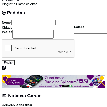
Programa Diante do Altar
Pedidos
Pedidos
Nome
Estado
Cidade
Pedido
Enviar
Noticias Gerais
Noticias Gerais
05/08/2026 (2 dias atrás)