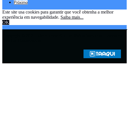
Próximo
Este site usa cookies para garantir que você obtenha a melhor
experiência em navegabilidade.
Saiba mais...
OK
Copyright © 2021 Rádio Zona Sul Fm Ilhéus WEB Ba | Todos os
Direitos Reservados