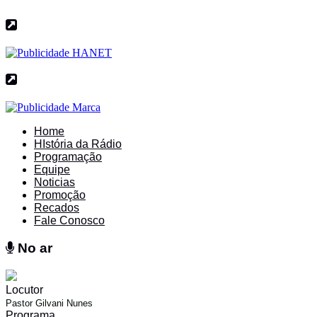
Home
HIstória da Rádio
Programação
Equipe
Noticias
Promoção
Recados
Fale Conosco
No ar
No ar
Locutor
Pastor Gilvani Nunes
Programa