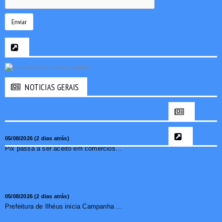
Enviar
NOTICIAS GERAIS
05/08/2026 (2 dias atrás)
Pix passa a ser aceito em comércios de oito países e amplia opções de pagamento para brasileiros no exterior
05/08/2026 (2 dias atrás)
Prefeitura de Ilhéus inicia Campanha de Multivacinação 2026