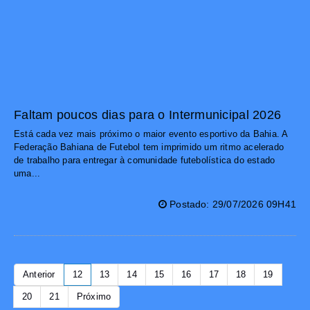
Faltam poucos dias para o Intermunicipal 2026
Está cada vez mais próximo o maior evento esportivo da Bahia. A
Federação Bahiana de Futebol tem imprimido um ritmo acelerado
de trabalho para entregar à comunidade futebolística do estado
uma...
Postado: 29/07/2026 09H41
Anterior
12
13
14
15
16
17
18
19
20
21
Próximo