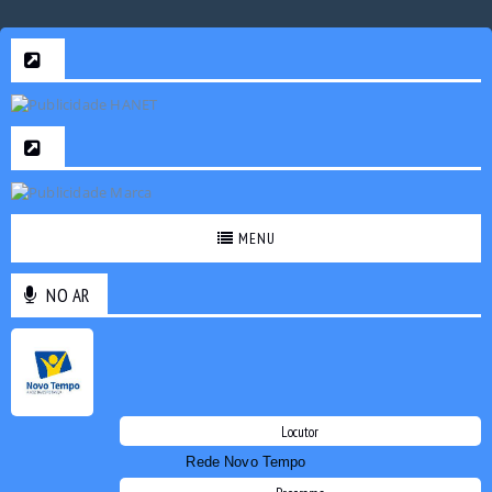
MENU
NO AR
Locutor
Rede Novo Tempo