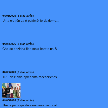
04/08/2026 (3 dias atrás)
Urna eletrônica é patrimônio da democracia, diz presidente do TSE
04/08/2026 (3 dias atrás)
Gás de cozinha fica mais barato na Bahia após redução de 7,1%
04/08/2026 (3 dias atrás)
TRE da Bahia apresenta mecanismos de segurança das urnas e nova ordem de votação para eleições
04/08/2026 (3 dias atrás)
Ilhéus participa de seminário nacional sobre turismo sustentável e captação de investimentos