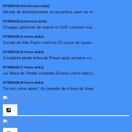
07/08/2026 (40 minutos atrás)
Alertas de desmatamento na amazônia caem ao menor patamar ...
07/08/2026 (uma hora atrás)
Cirurgias plásticas de mama no SUS crescem mais de 50% em ...
07/08/2026 (2 horas atrás)
Estado de São Paulo confirma 23 casos de sarampo; 16 não ...
07/08/2026 (6 horas atrás)
Estudante perde bolsa do Prouni após extratos com apostas ...
07/08/2026 (7 horas atrás)
Lei Maria da Penha completa 20 anos como marco no combate �...
07/08/2026 (8 horas atrás)
'Foi um crime aéreo', diz parente de vítima da Voepass ...