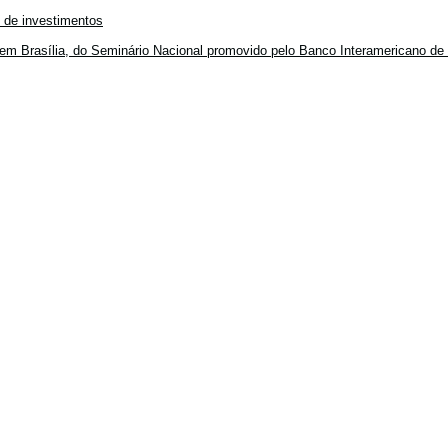
o de investimentos
em Brasília, do Seminário Nacional promovido pelo Banco Interamericano de 