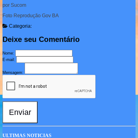
por Sucom
Foto Reprodução Gov BA
Categoria:
Deixe seu Comentário
Nome:
E-mail:
Mensagem:
Enviar
ULTIMAS NOTICIAS