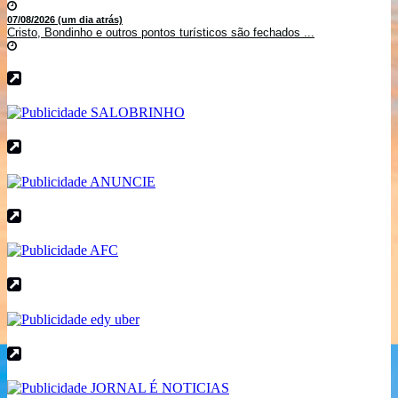
07/08/2026 (um dia atrás)
Cristo, Bondinho e outros pontos turísticos são fechados ...