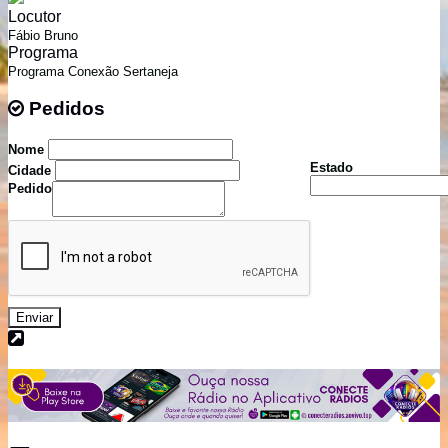
Locutor
Fábio Bruno
Programa
Programa Conexão Sertaneja
Pedidos
Pedidos
Nome
Estado
Cidade
Pedido
Enviar