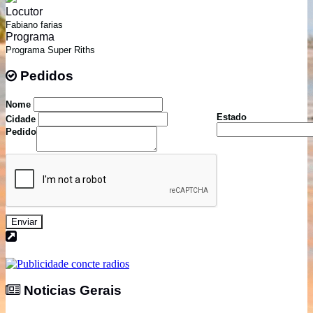
Locutor
Fabiano farias
Programa
Programa Super Riths
Pedidos
Pedidos
Nome
Estado
Cidade
Pedido
Enviar
Noticias Gerais
Noticias Gerais