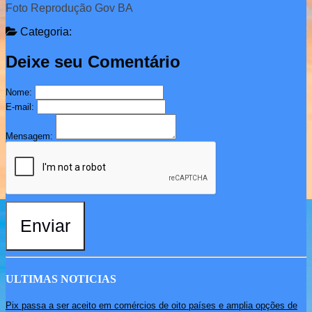
Foto Reprodução Gov BA
Categoria:
Deixe seu Comentário
Nome:
E-mail:
Mensagem:
Enviar
ULTIMAS NOTICIAS
Pix passa a ser aceito em comércios de oito países e amplia opções de