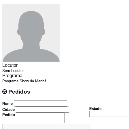
Locutor
Sem Locutor
Programa
Programa Show da Manhâ
Pedidos
Pedidos
Nome
Estado
Cidade
Pedido