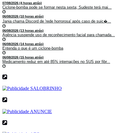
07/08/2026 (4 horas atrás)
Ciclone-bomba pode se formar nesta sexta; Sudeste terá mai...
06/08/2026 (10 horas atrás)
Janja chama Discord de 'rede horrorosa' após caso de suic�...
06/08/2026 (13 horas atrás)
Agência suspende uso de reconhecimento facial para chamada...
06/08/2026 (14 horas atrás)
Entenda o que é um ciclone-bomba
06/08/2026 (15 horas atrás)
Medicamento reduz em até 85% internações no SUS por fibr...