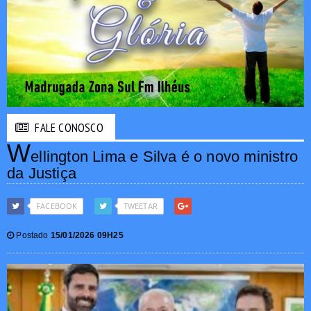
FALE CONOSCO
W
ellington Lima e Silva é o novo ministro
da Justiça
FACEBOOK
TWEETAR
Postado
15/01/2026 09H25