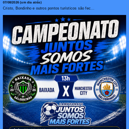
07/08/2026 (um dia atrás)
Cristo, Bondinho e outros pontos turísticos são fechados ...