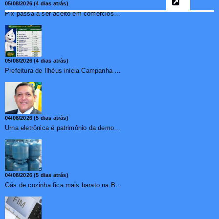
05/08/2026 (4 dias atrás)
Pix passa a ser aceito em comércios de oito países e amplia opções de pagamento para brasileiros no exterior
05/08/2026 (4 dias atrás)
Prefeitura de Ilhéus inicia Campanha de Multivacinação 2026
04/08/2026 (5 dias atrás)
Urna eletrônica é patrimônio da democracia, diz presidente do TSE
04/08/2026 (5 dias atrás)
Gás de cozinha fica mais barato na Bahia após redução de 7,1%