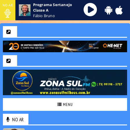
Programa Sertanejo
NO AR
Classe A
Fábio Bruno
MENU
NO AR