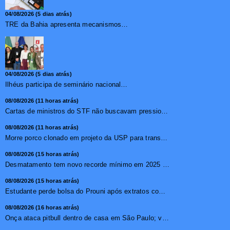
04/08/2026 (5 dias atrás)
TRE da Bahia apresenta mecanismos de segurança das urnas e nova ordem de votação para eleições
04/08/2026 (5 dias atrás)
Ilhéus participa de seminário nacional sobre turismo sustentável e captação de investimentos
08/08/2026 (11 horas atrás)
Cartas de ministros do STF não buscavam pressionar, diz pr...
08/08/2026 (11 horas atrás)
Morre porco clonado em projeto da USP para transplante de �...
08/08/2026 (15 horas atrás)
Desmatamento tem novo recorde mínimo em 2025 na mata atlâ...
08/08/2026 (15 horas atrás)
Estudante perde bolsa do Prouni após extratos com apostas ...
08/08/2026 (16 horas atrás)
Onça ataca pitbull dentro de casa em São Paulo; vídeo ...