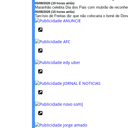
05/08/2026 (10 horas atrás)
Maranhão celebra Dia dos Pais com mutirão de reconhe
05/08/2026 (15 horas atrás)
Tarcísio de Freitas diz que não colocaria o boné de Dona