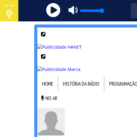
NO AR
HOME
HISTÓRIA DA RÁDIO
PROGRAMAÇÃ
NO AR
NO AR