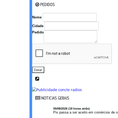
PEDIDOS
PEDIDOS
Nome
Cidade
Pedido
Enviar
NOTICIAS GERAIS
NOTICIAS GERAIS
05/08/2026 (18 horas atrás)
Pix passa a ser aceito em comércios de oi