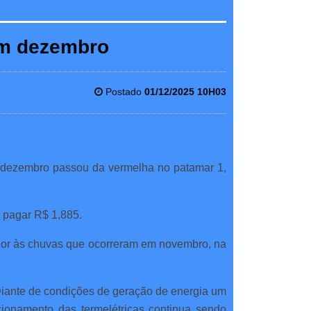
 em dezembro
Postado
01/12/2025 10H03
em dezembro passou da vermelha no patamar 1,
a pagar R$ 1,885.
rior às chuvas que ocorreram em novembro, na
 Diante de condições de geração de energia um
cionamento das termelétricas continua sendo