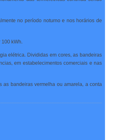
almente no período noturno e nos horários de
r 100 kWh.
gia elétrica. Divididas em cores, as bandeiras
ências, em estabelecimentos comerciais e nas
s as bandeiras vermelha ou amarela, a conta