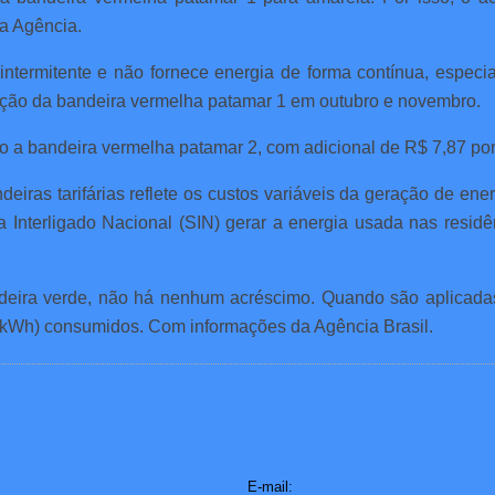
a Agência.
intermitente e não fornece energia de forma contínua, especi
oção da bandeira vermelha patamar 1 em outubro e novembro.
o a bandeira vermelha patamar 2, com adicional de R$ 7,87 po
iras tarifárias reflete os custos variáveis da geração de ener
 Interligado Nacional (SIN) gerar a energia usada nas resid
deira verde, não há nenhum acréscimo. Quando são aplicada
 (kWh) consumidos. Com informações da Agência Brasil.
E-mail: