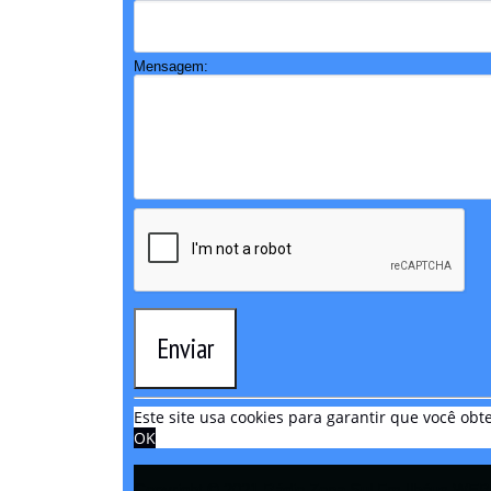
Mensagem:
Enviar
Este site usa cookies para garantir que você o
OK
Copyright © 2021 Rádio Zona Sul Fm Ilhéus WEB 