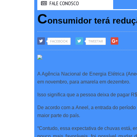
FALE CONOSCO
FALE CONOSCO
C
onsumidor terá reduç
FACEBOOK
TWEETAR
A Agência Nacional de Energia Elétrica (Ane
em novembro, para amarela em dezembro.
Isso significa que a pessoa deixa de pagar R
De acordo com a Aneel, a entrada do período
maior parte do país.
“Contudo, essa expectativa de chuvas está, e
pouco mais favoráveis, foi possível mudar 