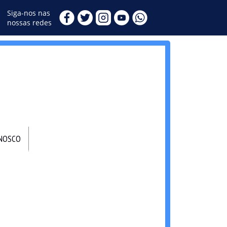
Siga-nos nas
nossas redes
ONOSCO