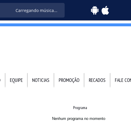
Carregando música...
O
EQUIPE
NOTICIAS
PROMOÇÃO
RECADOS
FALE C
Programa
Nenhum programa no momento