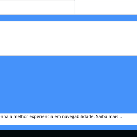
btenha a melhor experiência em navegabilidade.
Saiba mais...
Ba | Todos os Direitos Reservados