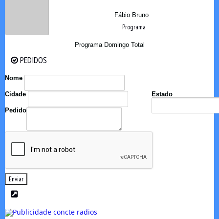
Fábio Bruno
Programa
Programa Domingo Total
PEDIDOS
PEDIDOS
Nome
Cidade
Estado
Pedido
Enviar