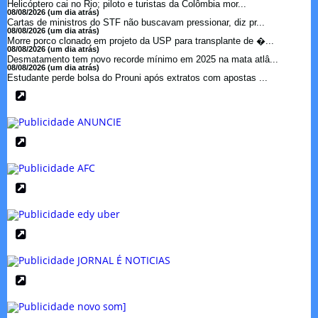
Helicóptero cai no Rio; piloto e turistas da Colômbia mor...
08/08/2026 (um dia atrás)
Cartas de ministros do STF não buscavam pressionar, diz pr...
08/08/2026 (um dia atrás)
Morre porco clonado em projeto da USP para transplante de �...
08/08/2026 (um dia atrás)
Desmatamento tem novo recorde mínimo em 2025 na mata atlâ...
08/08/2026 (um dia atrás)
Estudante perde bolsa do Prouni após extratos com apostas ...