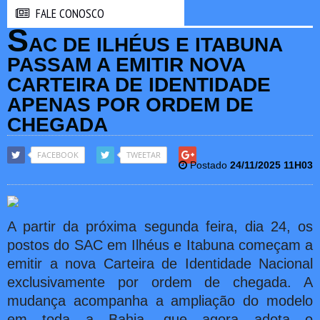
FALE CONOSCO
FALE CONOSCO
S
AC DE ILHÉUS E ITABUNA
PASSAM A EMITIR NOVA
CARTEIRA DE IDENTIDADE
APENAS POR ORDEM DE
CHEGADA
FACEBOOK
TWEETAR
Postado
24/11/2025 11H03
A partir da próxima segunda feira, dia 24, os
postos do SAC em Ilhéus e Itabuna começam a
emitir a nova Carteira de Identidade Nacional
exclusivamente por ordem de chegada. A
mudança acompanha a ampliação do modelo
em toda a Bahia, que agora adota o