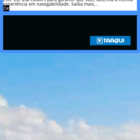
experiência em navegabilidade.
Saiba mais...
OK
Copyright © 2021 Rádio Zona Sul Fm Ilhéus WEB Ba | Todos os
Direitos Reservados