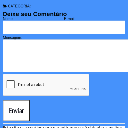
CATEGORIA:
Deixe seu Comentário
Nome:
E-mail:
Mensagem:
Enviar
Este site usa cookies para garantir que você obtenha a melhor