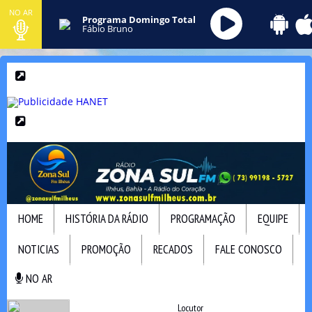
NO AR
Programa Domingo Total
Fábio Bruno
HOME
HISTÓRIA DA RÁDIO
PROGRAMAÇÃO
EQUIPE
NOTICIAS
PROMOÇÃO
RECADOS
FALE CONOSCO
NO AR
NO AR
Locutor