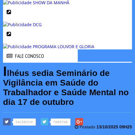
FALE CONOSCO
FALE CONOSCO
I
lhéus sedia Seminário de
Vigilância em Saúde do
Trabalhador e Saúde Mental no
dia 17 de outubro
FACEBOOK
TWEETAR
Postado
13/10/2025 09H25