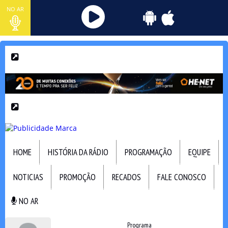
NO AR
HOME
HISTÓRIA DA RÁDIO
PROGRAMAÇÃO
EQUIPE
NOTICIAS
PROMOÇÃO
RECADOS
FALE CONOSCO
NO AR
NO AR
Programa