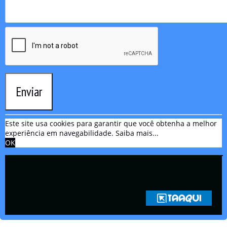
Enviar
Este site usa cookies para garantir que você obtenha a melhor
experiência em navegabilidade.
Saiba mais...
OK
Copyright © 2021 Rádio Zona Sul Fm Ilhéus WEB Ba | Todos os
Direitos Reservados