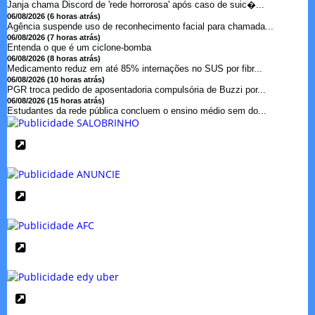
Janja chama Discord de 'rede horrorosa' após caso de suic�...
06/08/2026 (6 horas atrás)
Agência suspende uso de reconhecimento facial para chamada...
06/08/2026 (7 horas atrás)
Entenda o que é um ciclone-bomba
06/08/2026 (8 horas atrás)
Medicamento reduz em até 85% internações no SUS por fibr...
06/08/2026 (10 horas atrás)
PGR troca pedido de aposentadoria compulsória de Buzzi por...
06/08/2026 (15 horas atrás)
Estudantes da rede pública concluem o ensino médio sem do...