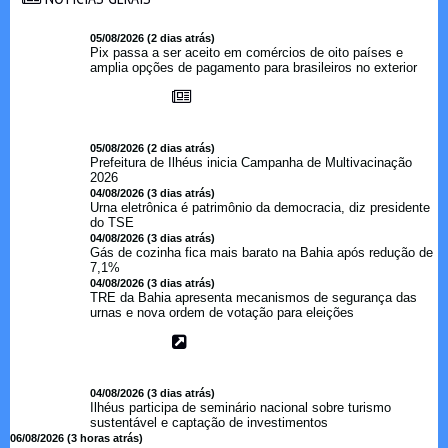
05/08/2026 (2 dias atrás)
Pix passa a ser aceito em comércios de oito países e
amplia opções de pagamento para brasileiros no exterior
05/08/2026 (2 dias atrás)
Prefeitura de Ilhéus inicia Campanha de Multivacinação
2026
04/08/2026 (3 dias atrás)
Urna eletrônica é patrimônio da democracia, diz presidente
do TSE
04/08/2026 (3 dias atrás)
Gás de cozinha fica mais barato na Bahia após redução de
7,1%
04/08/2026 (3 dias atrás)
TRE da Bahia apresenta mecanismos de segurança das
urnas e nova ordem de votação para eleições
04/08/2026 (3 dias atrás)
Ilhéus participa de seminário nacional sobre turismo
sustentável e captação de investimentos
06/08/2026 (3 horas atrás)