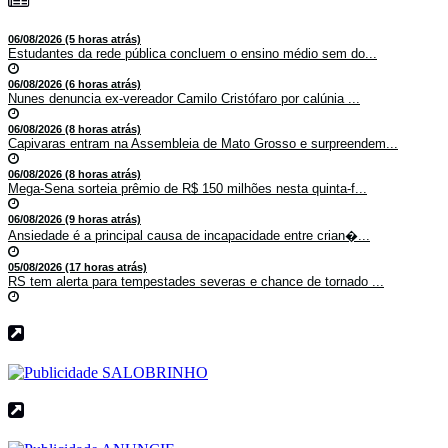
06/08/2026 (5 horas atrás)
Estudantes da rede pública concluem o ensino médio sem do...
06/08/2026 (6 horas atrás)
Nunes denuncia ex-vereador Camilo Cristófaro por calúnia ...
06/08/2026 (8 horas atrás)
Capivaras entram na Assembleia de Mato Grosso e surpreendem...
06/08/2026 (8 horas atrás)
Mega-Sena sorteia prêmio de R$ 150 milhões nesta quinta-f...
06/08/2026 (9 horas atrás)
Ansiedade é a principal causa de incapacidade entre crian�...
05/08/2026 (17 horas atrás)
RS tem alerta para tempestades severas e chance de tornado ...