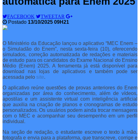
automática para Enem 2025
FACEBOOK
TWEETAR
Postado
13/10/2025 09H21
O Ministério da Educação lançou o aplicativo “MEC Enem –
o Simuladão do Enem”, nesta sexta-feira (10), oferecendo
simulados, correção automatizada de redações e materiais
de estudo para os candidatos do Exame Nacional do Ensino
Médio (Enem) 2025. A ferramenta já está disponível para
download nas lojas de aplicativos e também pode ser
acessada pelo
site
.
O aplicativo reúne questões de provas anteriores do Enem
organizadas por área do conhecimento, além de vídeos,
apostilas e um assistente virtual com inteligência artificial
que auxilia na criação de planos e cronogramas de estudo
personalizados. Os usuários podem ainda trocar mensagens
com o MEC e acompanhar seu desempenho em um perfil
individual.
Na seção de redação, o estudante escreve o texto à mão,
fotografa e envia para a plataforma, que transcreve, corrige e