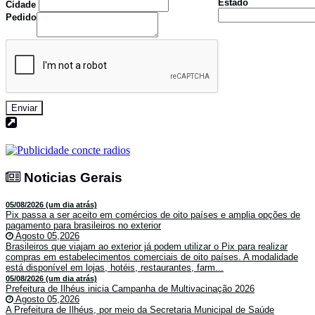
Estado
Cidade
Pedido
Enviar
Noticias Gerais
Noticias Gerais
05/08/2026 (um dia atrás)
Pix passa a ser aceito em comércios de oito países e amplia opções de
pagamento para brasileiros no exterior
Agosto 05,2026
Brasileiros que viajam ao exterior já podem utilizar o Pix para realizar
compras em estabelecimentos comerciais de oito países. A modalidade
está disponível em lojas, hotéis, restaurantes, farm...
05/08/2026 (um dia atrás)
Prefeitura de Ilhéus inicia Campanha de Multivacinação 2026
Agosto 05,2026
A Prefeitura de Ilhéus, por meio da Secretaria Municipal de Saúde