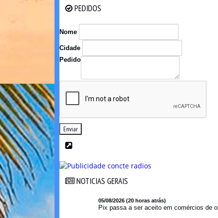
PEDIDOS
PEDIDOS
Nome
Cidade
Pedido
Enviar
NOTICIAS GERAIS
NOTICIAS GERAIS
05/08/2026 (20 horas atrás)
Pix passa a ser aceito em comércios de oi