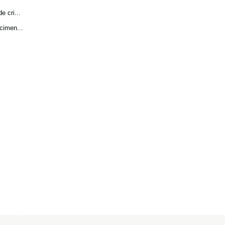
 cri...
cimen...