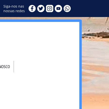
Siga-nos nas
nossas redes
ONOSCO