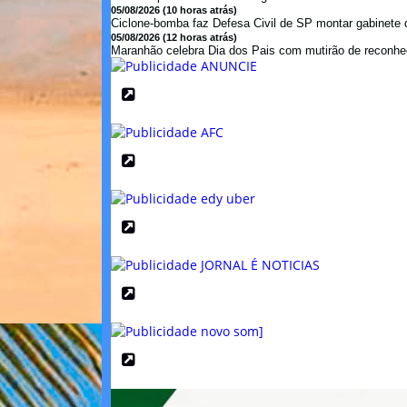
05/08/2026 (10 horas atrás)
Ciclone-bomba faz Defesa Civil de SP montar gabinete de
05/08/2026 (12 horas atrás)
Maranhão celebra Dia dos Pais com mutirão de reconhe