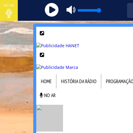
NO AR
HOME
HISTÓRIA DA RÁDIO
PROGRAMAÇÃ
NO AR
NO AR