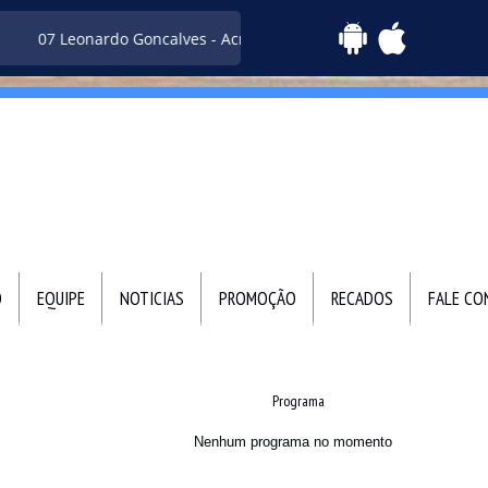
07 Leonardo Goncalves - Acredito
O
EQUIPE
NOTICIAS
PROMOÇÃO
RECADOS
FALE C
Programa
Nenhum programa no momento