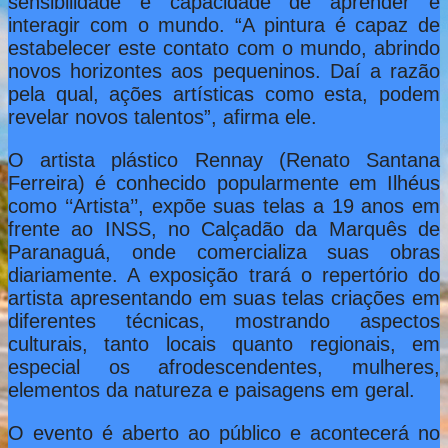
sensibilidade e capacidade de aprender e
interagir com o mundo. “A pintura é capaz de
estabelecer este contato com o mundo, abrindo
novos horizontes aos pequeninos. Daí a razão
pela qual, ações artísticas como esta, podem
revelar novos talentos”, afirma ele.
O artista plástico Rennay (Renato Santana
Ferreira) é conhecido popularmente em Ilhéus
como ‘‘Artista’’, expõe suas telas a 19 anos em
frente ao INSS, no Calçadão da Marquês de
Paranaguá, onde comercializa suas obras
diariamente. A exposição trará o repertório do
artista apresentando em suas telas criações em
diferentes técnicas, mostrando aspectos
culturais, tanto locais quanto regionais, em
especial os afrodescendentes, mulheres,
elementos da natureza e paisagens em geral.
O evento é aberto ao público e acontecerá no