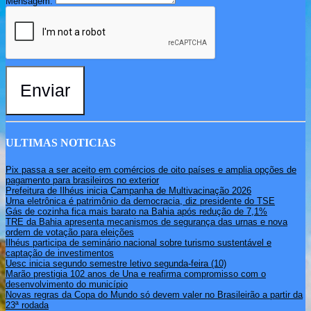
Mensagem:
Enviar
ULTIMAS NOTICIAS
Pix passa a ser aceito em comércios de oito países e amplia opções de
pagamento para brasileiros no exterior
Prefeitura de Ilhéus inicia Campanha de Multivacinação 2026
Urna eletrônica é patrimônio da democracia, diz presidente do TSE
Gás de cozinha fica mais barato na Bahia após redução de 7,1%
TRE da Bahia apresenta mecanismos de segurança das urnas e nova
ordem de votação para eleições
Ilhéus participa de seminário nacional sobre turismo sustentável e
captação de investimentos
Uesc inicia segundo semestre letivo segunda-feira (10)
Marão prestigia 102 anos de Una e reafirma compromisso com o
desenvolvimento do município
Novas regras da Copa do Mundo só devem valer no Brasileirão a partir da
23ª rodada