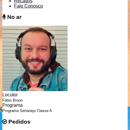
Recados
Fale Conosco
No ar
No ar
Locutor
Fábio Bruno
Programa
Programa Sertanejo Classe A
Pedidos
Pedidos