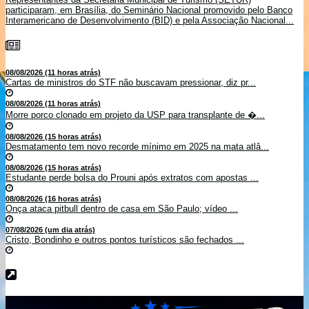
participaram, em Brasília, do Seminário Nacional promovido pelo Banco
Interamericano de Desenvolvimento (BID) e pela Associação Nacional...
08/08/2026 (11 horas atrás)
Cartas de ministros do STF não buscavam pressionar, diz pr...
08/08/2026 (11 horas atrás)
Morre porco clonado em projeto da USP para transplante de �...
08/08/2026 (15 horas atrás)
Desmatamento tem novo recorde mínimo em 2025 na mata atlâ...
08/08/2026 (15 horas atrás)
Estudante perde bolsa do Prouni após extratos com apostas ...
08/08/2026 (16 horas atrás)
Onça ataca pitbull dentro de casa em São Paulo; vídeo ...
07/08/2026 (um dia atrás)
Cristo, Bondinho e outros pontos turísticos são fechados ...