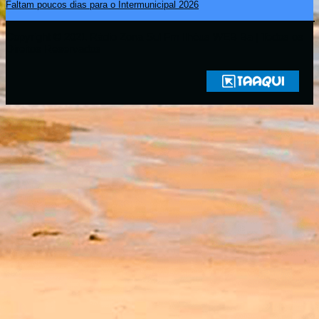
Faltam poucos dias para o Intermunicipal 2026
Copyright © 2021 Rádio Zona Sul Fm Ilhéus WEB Ba | Todos os
Direitos Reservados