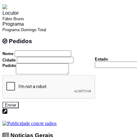
Locutor
Fábio Bruno
Programa
Programa Domingo Total
Pedidos
Pedidos
Nome
Estado
Cidade
Pedido
Enviar
Noticias Gerais
Noticias Gerais