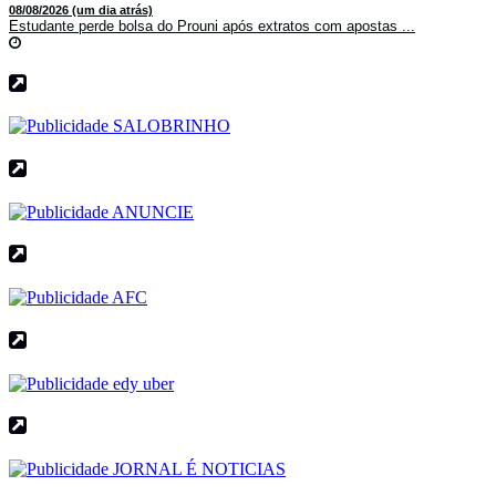
08/08/2026 (um dia atrás)
Estudante perde bolsa do Prouni após extratos com apostas ...