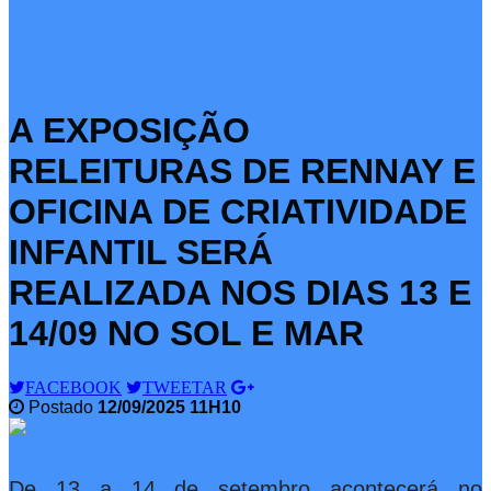
A EXPOSIÇÃO
RELEITURAS DE RENNAY E
OFICINA DE CRIATIVIDADE
INFANTIL SERÁ
REALIZADA NOS DIAS 13 E
14/09 NO SOL E MAR
FACEBOOK
TWEETAR
Postado
12/09/2025 11H10
De 13 a 14 de setembro acontecerá no