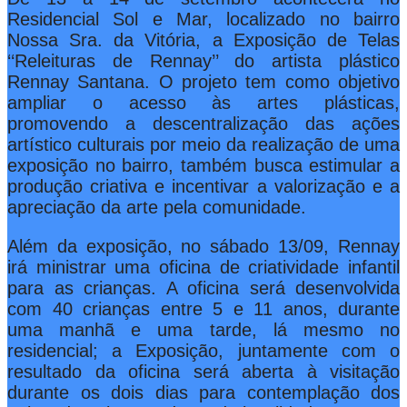
Residencial Sol e Mar, localizado no bairro
Nossa Sra. da Vitória, a Exposição de Telas
‘‘Releituras de Rennay’’ do artista plástico
Rennay Santana. O projeto tem como objetivo
ampliar o acesso às artes plásticas,
promovendo a descentralização das ações
artístico culturais por meio da realização de uma
exposição no bairro, também busca estimular a
produção criativa e incentivar a valorização e a
apreciação da arte pela comunidade.
Além da exposição, no sábado 13/09, Rennay
irá ministrar uma oficina de criatividade infantil
para as crianças. A oficina será desenvolvida
com 40 crianças entre 5 e 11 anos, durante
uma manhã e uma tarde, lá mesmo no
residencial; a Exposição, juntamente com o
resultado da oficina será aberta à visitação
durante os dois dias para contemplação dos