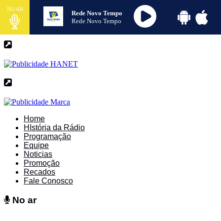
NO AR
Rede Novo Tempo
Rede Novo Tempo
Home
HIstória da Rádio
Programação
Equipe
Noticias
Promoção
Recados
Fale Conosco
No ar
No ar