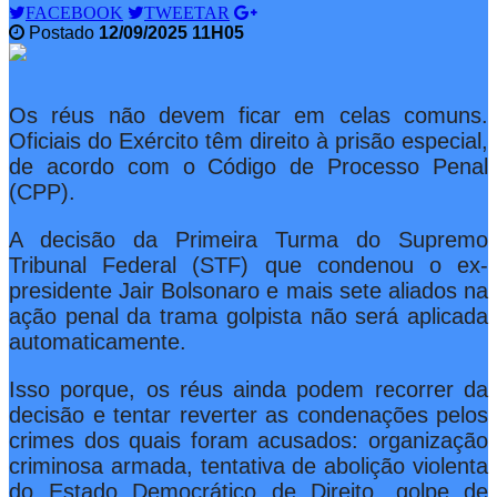
FACEBOOK
TWEETAR
Postado
12/09/2025 11H05
Os réus não devem ficar em celas comuns.
Oficiais do Exército têm direito à prisão especial,
de acordo com o Código de Processo Penal
(CPP).
A decisão da Primeira Turma do Supremo
Tribunal Federal (STF) que condenou o ex-
presidente Jair Bolsonaro e mais sete aliados na
ação penal da trama golpista não será aplicada
automaticamente.
Isso porque, os réus ainda podem recorrer da
decisão e tentar reverter as condenações pelos
crimes dos quais foram acusados: organização
criminosa armada, tentativa de abolição violenta
do Estado Democrático de Direito, golpe de