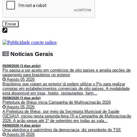
Enviar
Noticias Gerais
Noticias Gerais
05/08/2026 (3 dias atrás)
Pix passa a ser aceito em comércios de oito países e amplia opções de
pagamento para brasileiros no exterior
Agosto 05,2026
Brasileiros que viajam ao exterior já podem utilizar o Pix para realizar
compras em estabelecimentos comerciais de oito países. A modalidade
está disponível em lojas, hotéis, restaurantes, farm...
05/08/2026 (3 dias atrás)
Prefeitura de Ilhéus inicia Campanha de Multivacinação 2026
Agosto 05,2026
A Prefeitura de Ilhéus, por meio da Secretaria Municipal de Saúde
(SESAU), iniciou nesta segunda-feira (3) a Campanha de Multivacinação
2026. A ação segue até 1º de setembro em todas as sala...
04/08/2026 (4 dias atrás)
Urna eletrônica é patrimônio da democracia, diz presidente do TSE
Agosto 04,2026