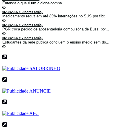
Entenda o que é um ciclone-bomba
06/08/2026 (10 horas atrás)
Medicamento reduz em até 85% internações no SUS por fibr...
06/08/2026 (12 horas atrás)
PGR troca pedido de aposentadoria compulsória de Buzzi por...
06/08/2026 (17 horas atrás)
Estudantes da rede pública concluem o ensino médio sem do...