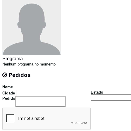
Programa
Nenhum programa no momento
Pedidos
Pedidos
Nome
Estado
Cidade
Pedido