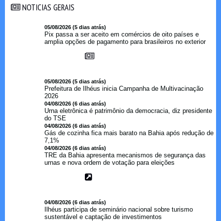
NOTICIAS GERAIS
NOTICIAS GERAIS
05/08/2026 (5 dias atrás)
Pix passa a ser aceito em comércios de oito países e
amplia opções de pagamento para brasileiros no exterior
05/08/2026 (5 dias atrás)
Prefeitura de Ilhéus inicia Campanha de Multivacinação
2026
04/08/2026 (6 dias atrás)
Urna eletrônica é patrimônio da democracia, diz presidente
do TSE
04/08/2026 (6 dias atrás)
Gás de cozinha fica mais barato na Bahia após redução de
7,1%
04/08/2026 (6 dias atrás)
TRE da Bahia apresenta mecanismos de segurança das
urnas e nova ordem de votação para eleições
04/08/2026 (6 dias atrás)
Ilhéus participa de seminário nacional sobre turismo
sustentável e captação de investimentos