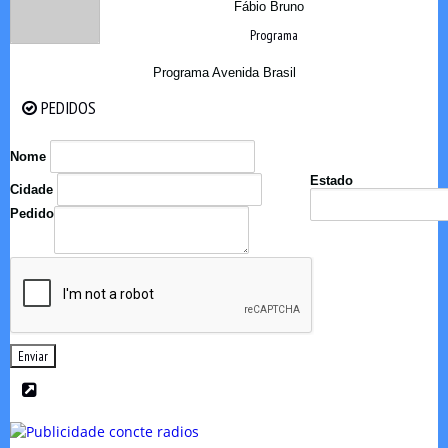
Fábio Bruno
Programa
Programa Avenida Brasil
PEDIDOS
PEDIDOS
Nome
Estado
Cidade
Pedido
Enviar