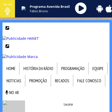
NO AR
Programa Avenida Brasil
Fábio Bruno
HOME
HISTÓRIA DA RÁDIO
PROGRAMAÇÃO
EQUIPE
NOTICIAS
PROMOÇÃO
RECADOS
FALE CONOSCO
NO AR
NO AR
Locutor