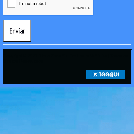
Enviar
Copyright © 2021 Rádio Zona Sul Fm Ilhéus WEB Ba | Todos os
Direitos Reservados