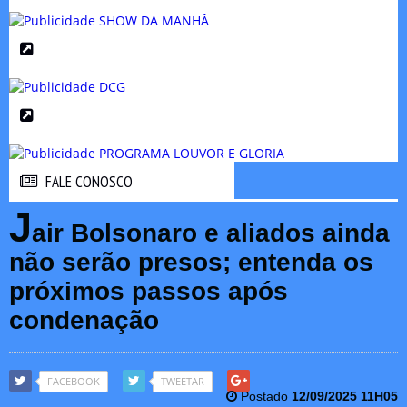
FALE CONOSCO
FALE CONOSCO
J
air Bolsonaro e aliados ainda
não serão presos; entenda os
próximos passos após
condenação
FACEBOOK
TWEETAR
Postado
12/09/2025 11H05