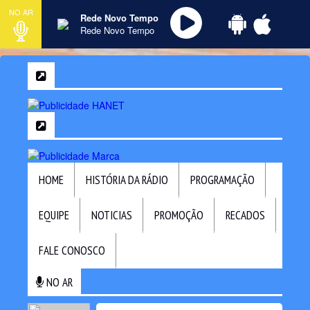
NO AR
Rede Novo Tempo
Rede Novo Tempo
HOME
HISTÓRIA DA RÁDIO
PROGRAMAÇÃO
EQUIPE
NOTICIAS
PROMOÇÃO
RECADOS
FALE CONOSCO
NO AR