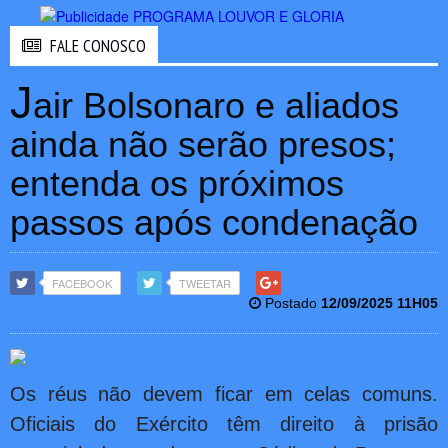
FALE CONOSCO
J
air Bolsonaro e aliados
ainda não serão presos;
entenda os próximos
passos após condenação
FACEBOOK
TWEETAR
Postado
12/09/2025 11H05
Os réus não devem ficar em celas comuns.
Oficiais do Exército têm direito à prisão