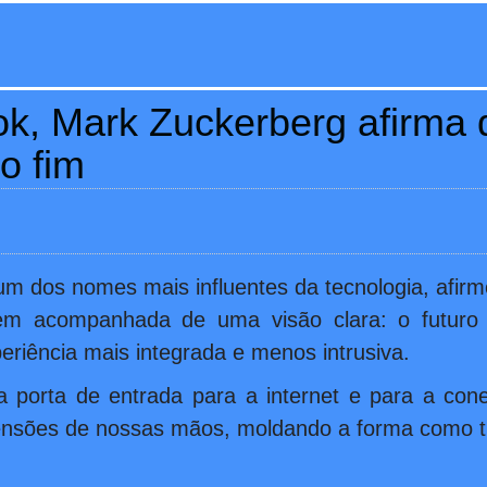
ok, Mark Zuckerberg afirma 
o fim
 dos nomes mais influentes da tecnologia, afir
em acompanhada de uma visão clara: o futuro 
eriência mais integrada e menos intrusiva.
 porta de entrada para a internet e para a con
xtensões de nossas mãos, moldando a forma como 