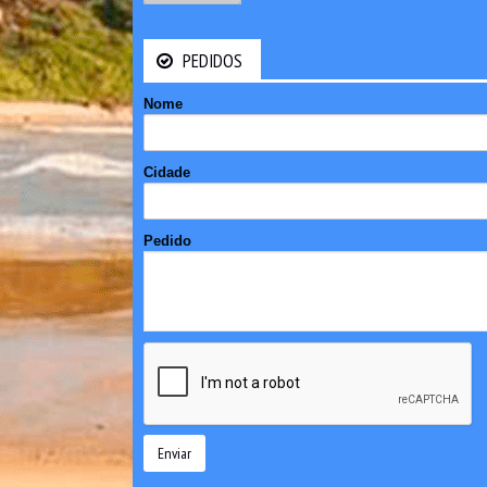
PEDIDOS
Nome
Cidade
Pedido
Enviar