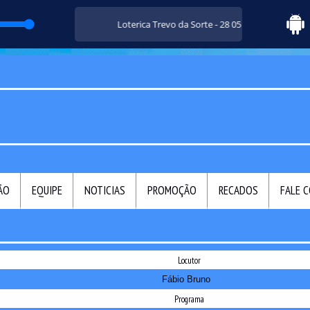
Loterica Trevo da Sorte - 28 05 25
ÃO
EQUIPE
NOTICIAS
PROMOÇÃO
RECADOS
FALE 
Locutor
Fábio Bruno
Programa