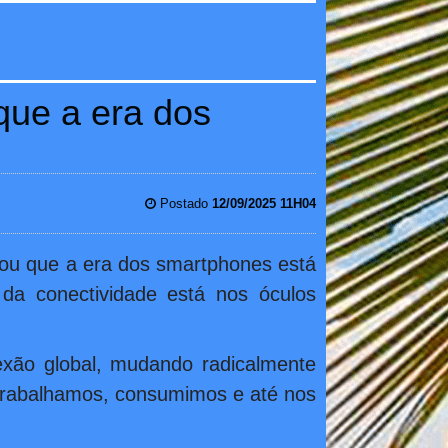
que a era dos
Postado
12/09/2025 11H04
mou que a era dos smartphones está
da conectividade está nos óculos
exão global, mudando radicalmente
trabalhamos, consumimos e até nos