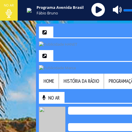
NO AR
Programa Avenida Brasil
Fábio Bruno
HOME
HISTÓRIA DA RÁDIO
PROGRAMAÇ
NO AR