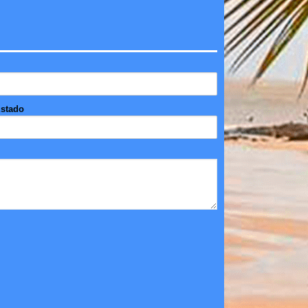
stado