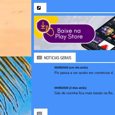
NOTICIAS GERAIS
05/08/2026 (um dia atrás)
Pix passa a ser aceito em comércios de oito países e amplia opções de paga
04/08/2026 (2 dias atrás)
Gás de cozinha fica mais barato na Bahia após 