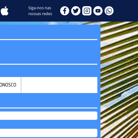
Siga-nos nas
nossas redes
CONOSCO