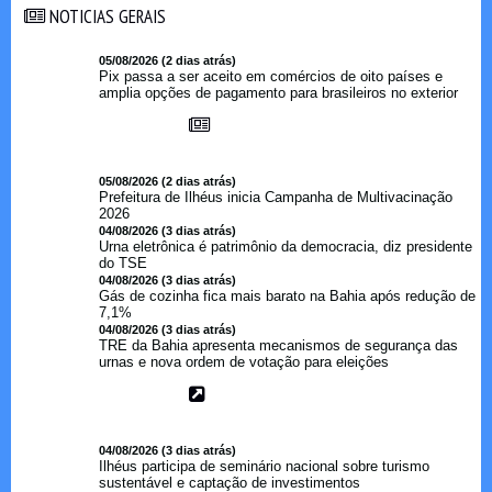
NOTICIAS GERAIS
NOTICIAS GERAIS
05/08/2026 (2 dias atrás)
Pix passa a ser aceito em comércios de oito países e
amplia opções de pagamento para brasileiros no exterior
05/08/2026 (2 dias atrás)
Prefeitura de Ilhéus inicia Campanha de Multivacinação
2026
04/08/2026 (3 dias atrás)
Urna eletrônica é patrimônio da democracia, diz presidente
do TSE
04/08/2026 (3 dias atrás)
Gás de cozinha fica mais barato na Bahia após redução de
7,1%
04/08/2026 (3 dias atrás)
TRE da Bahia apresenta mecanismos de segurança das
urnas e nova ordem de votação para eleições
04/08/2026 (3 dias atrás)
Ilhéus participa de seminário nacional sobre turismo
sustentável e captação de investimentos