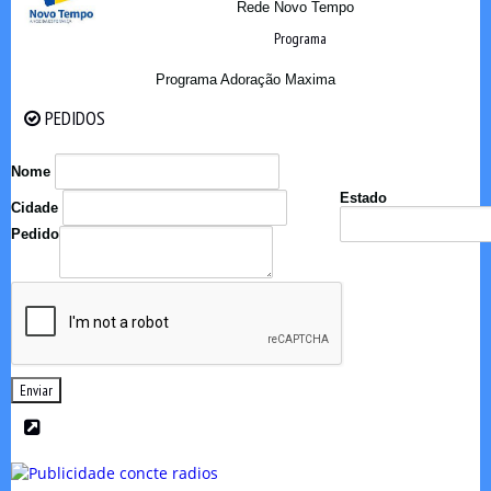
Rede Novo Tempo
Programa
Programa Adoração Maxima
PEDIDOS
PEDIDOS
Nome
Estado
Cidade
Pedido
Enviar