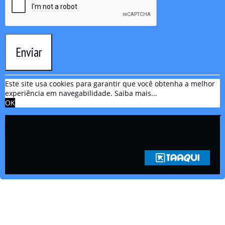
Enviar
Este site usa cookies para garantir que você obtenha a melhor
experiência em navegabilidade.
Saiba mais...
OK
Copyright © 2021 Rádio Zona Sul Fm Ilhéus WEB Ba | Todos os
Direitos Reservados