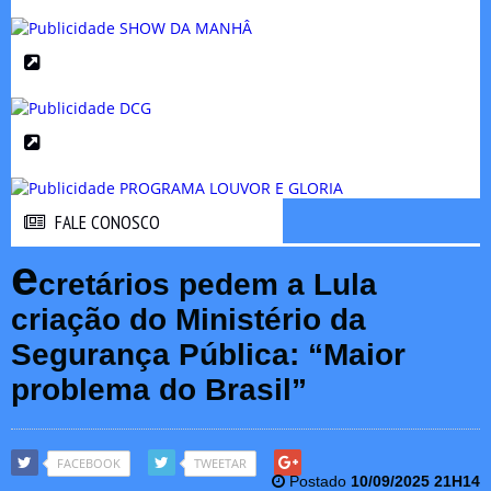
FALE CONOSCO
FALE CONOSCO
e
cretários pedem a Lula
criação do Ministério da
Segurança Pública: “Maior
problema do Brasil”
FACEBOOK
TWEETAR
Postado
10/09/2025 21H14