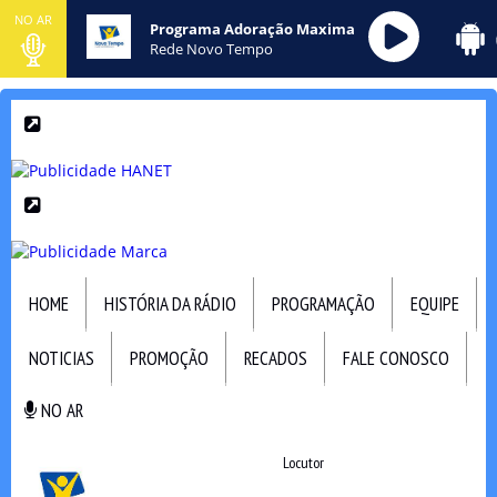
NO AR
Programa Adoração Maxima
Rede Novo Tempo
HOME
HISTÓRIA DA RÁDIO
PROGRAMAÇÃO
EQUIPE
NOTICIAS
PROMOÇÃO
RECADOS
FALE CONOSCO
NO AR
NO AR
Locutor