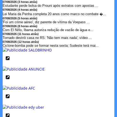
07/08/2026 (3 horas atrás)
Estudante perde bolsa do Prouni após extratos com apostas ...
07/08/2026 (4 horas atrás)
Lei Maria da Penha completa 20 anos como marco no combate �...
07/08/2026 (5 horas atrás)
'Foi um crime aéreo', diz parente de vítima da Voepass ...
07/08/2026 (8 horas atrás)
Com El Niño, Ibama autoriza redução de vazão de água e...
07/08/2026 (11 horas atrás)
Tornado destrói casa no RS: 'Não tem mais nada'; vídeo ...
07/08/2026 (12 horas atrás)
Ciclone-bomba pode se formar nesta sexta; Sudeste terá mai...