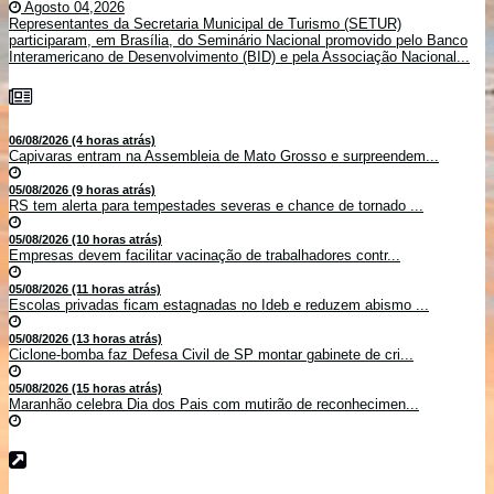
Agosto 04,2026
Representantes da Secretaria Municipal de Turismo (SETUR)
participaram, em Brasília, do Seminário Nacional promovido pelo Banco
Interamericano de Desenvolvimento (BID) e pela Associação Nacional...
06/08/2026 (4 horas atrás)
Capivaras entram na Assembleia de Mato Grosso e surpreendem...
05/08/2026 (9 horas atrás)
RS tem alerta para tempestades severas e chance de tornado ...
05/08/2026 (10 horas atrás)
Empresas devem facilitar vacinação de trabalhadores contr...
05/08/2026 (11 horas atrás)
Escolas privadas ficam estagnadas no Ideb e reduzem abismo ...
05/08/2026 (13 horas atrás)
Ciclone-bomba faz Defesa Civil de SP montar gabinete de cri...
05/08/2026 (15 horas atrás)
Maranhão celebra Dia dos Pais com mutirão de reconhecimen...