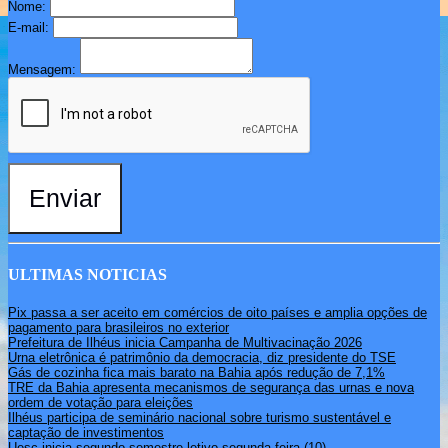
Nome:
E-mail:
Mensagem:
Enviar
ULTIMAS NOTICIAS
Pix passa a ser aceito em comércios de oito países e amplia opções de
pagamento para brasileiros no exterior
Prefeitura de Ilhéus inicia Campanha de Multivacinação 2026
Urna eletrônica é patrimônio da democracia, diz presidente do TSE
Gás de cozinha fica mais barato na Bahia após redução de 7,1%
TRE da Bahia apresenta mecanismos de segurança das urnas e nova
ordem de votação para eleições
Ilhéus participa de seminário nacional sobre turismo sustentável e
captação de investimentos
Uesc inicia segundo semestre letivo segunda-feira (10)