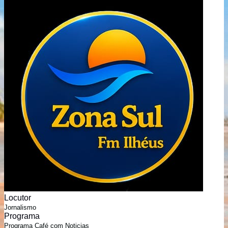
Locutor
Jornalismo
Programa
Programa Café com Noticias