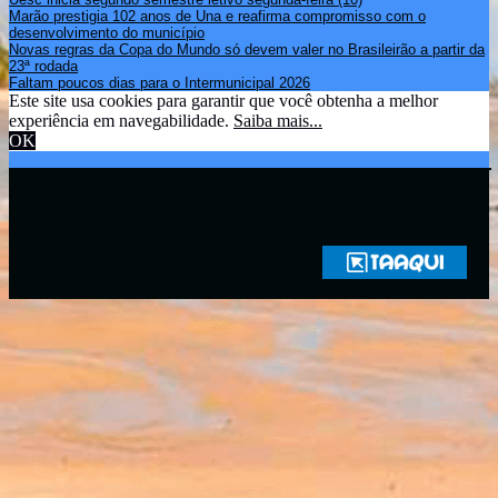
Marão prestigia 102 anos de Una e reafirma compromisso com o
desenvolvimento do município
Novas regras da Copa do Mundo só devem valer no Brasileirão a partir da
23ª rodada
Faltam poucos dias para o Intermunicipal 2026
Este site usa cookies para garantir que você obtenha a melhor
experiência em navegabilidade.
Saiba mais...
OK
Copyright © 2021 Rádio Zona Sul Fm Ilhéus WEB Ba | Todos os
Direitos Reservados