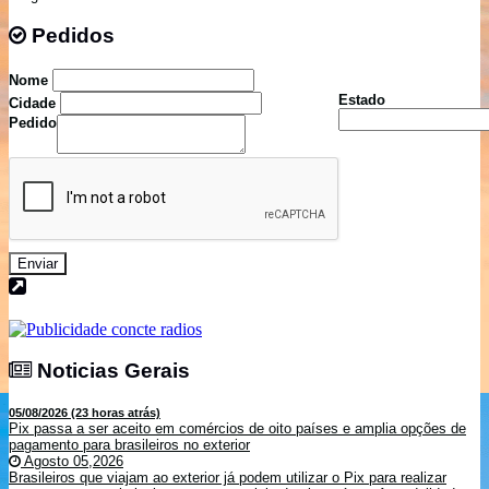
Pedidos
Pedidos
Nome
Estado
Cidade
Pedido
Enviar
Noticias Gerais
Noticias Gerais
05/08/2026 (23 horas atrás)
Pix passa a ser aceito em comércios de oito países e amplia opções de
pagamento para brasileiros no exterior
Agosto 05,2026
Brasileiros que viajam ao exterior já podem utilizar o Pix para realizar