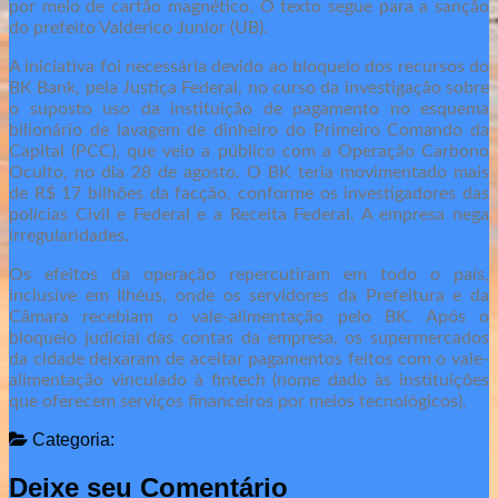
por meio de cartão magnético. O texto segue para a sanção
do prefeito Valderico Junior (UB).
A iniciativa foi necessária devido ao bloqueio dos recursos do
BK Bank, pela Justiça Federal, no curso da investigação sobre
o suposto uso da instituição de pagamento no esquema
bilionário de lavagem de dinheiro do Primeiro Comando da
Capital (PCC), que veio a público com a Operação Carbono
Oculto, no dia 28 de agosto. O BK teria movimentado mais
de R$ 17 bilhões da facção, conforme os investigadores das
polícias Civil e Federal e a Receita Federal. A empresa nega
irregularidades.
Os efeitos da operação repercutiram em todo o país,
inclusive em Ilhéus, onde os servidores da Prefeitura e da
Câmara recebiam o vale-alimentação pelo BK. Após o
bloqueio judicial das contas da empresa, os supermercados
da cidade deixaram de aceitar pagamentos feitos com o vale-
alimentação vinculado à fintech (nome dado às instituições
que oferecem serviços financeiros por meios tecnológicos).
Categoria:
Deixe seu Comentário