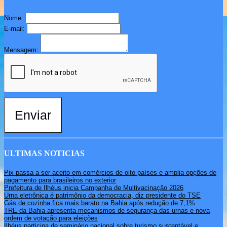
Nome:
E-mail:
Mensagem:
Enviar
ULTIMAS NOTICIAS
Pix passa a ser aceito em comércios de oito países e amplia opções de
pagamento para brasileiros no exterior
Prefeitura de Ilhéus inicia Campanha de Multivacinação 2026
Urna eletrônica é patrimônio da democracia, diz presidente do TSE
Gás de cozinha fica mais barato na Bahia após redução de 7,1%
TRE da Bahia apresenta mecanismos de segurança das urnas e nova
ordem de votação para eleições
Ilhéus participa de seminário nacional sobre turismo sustentável e