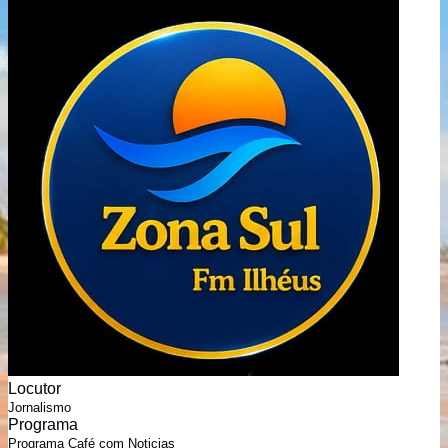
Locutor
Jornalismo
Programa
Programa Café com Noticias