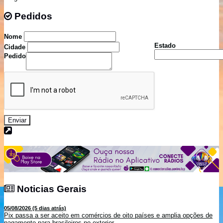
Pedidos
Pedidos
Nome
Estado
Cidade
Pedido
Enviar
Noticias Gerais
Noticias Gerais
05/08/2026 (5 dias atrás)
Pix passa a ser aceito em comércios de oito países e amplia opções de
pagamento para brasileiros no exterior