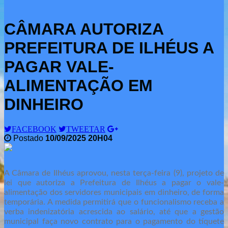
CÂMARA AUTORIZA
PREFEITURA DE ILHÉUS A
PAGAR VALE-
ALIMENTAÇÃO EM
DINHEIRO
FACEBOOK
TWEETAR
Postado
10/09/2025 20H04
A Câmara de Ilhéus aprovou, nesta terça-feira (9), projeto de
lei que autoriza a Prefeitura de Ilhéus a pagar o vale-
alimentação dos servidores municipais em dinheiro, de forma
temporária. A medida permitirá que o funcionalismo receba a
verba indenizatória acrescida ao salário, até que a gestão
municipal faça novo contrato para o pagamento do tíquete