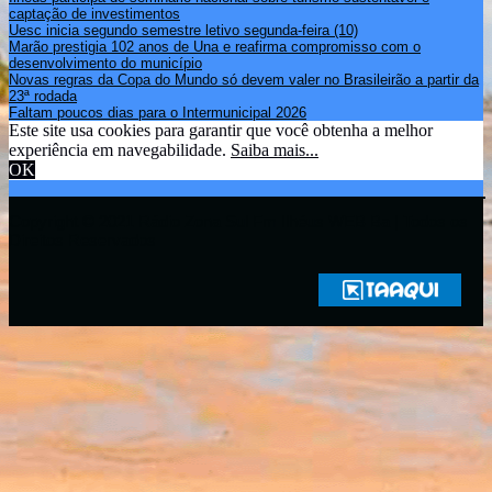
captação de investimentos
Uesc inicia segundo semestre letivo segunda-feira (10)
Marão prestigia 102 anos de Una e reafirma compromisso com o
desenvolvimento do município
Novas regras da Copa do Mundo só devem valer no Brasileirão a partir da
23ª rodada
Faltam poucos dias para o Intermunicipal 2026
Este site usa cookies para garantir que você obtenha a melhor
experiência em navegabilidade.
Saiba mais...
OK
Copyright © 2021 Rádio Zona Sul Fm Ilhéus WEB Ba | Todos os
Direitos Reservados