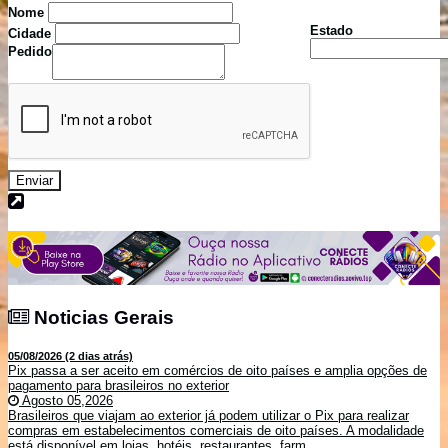
Nome
Estado
Cidade
Pedido
Enviar
Noticias Gerais
Noticias Gerais
05/08/2026 (2 dias atrás)
Pix passa a ser aceito em comércios de oito países e amplia opções de
pagamento para brasileiros no exterior
Agosto 05,2026
Brasileiros que viajam ao exterior já podem utilizar o Pix para realizar
compras em estabelecimentos comerciais de oito países. A modalidade
está disponível em lojas, hotéis, restaurantes, farm...