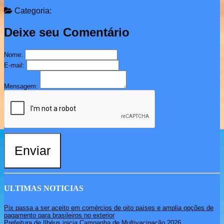
Categoria:
Deixe seu Comentário
Nome:
E-mail:
Mensagem:
Enviar
ULTIMAS NOTICIAS
Pix passa a ser aceito em comércios de oito países e amplia opções de
pagamento para brasileiros no exterior
Prefeitura de Ilhéus inicia Campanha de Multivacinação 2026