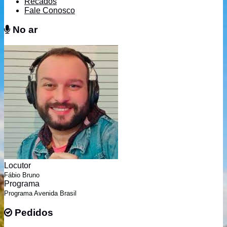
Recados
Fale Conosco
No ar
No ar
Locutor
Fábio Bruno
Programa
Programa Avenida Brasil
Pedidos
Pedidos