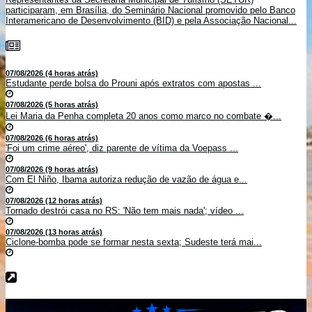
participaram, em Brasília, do Seminário Nacional promovido pelo Banco
Interamericano de Desenvolvimento (BID) e pela Associação Nacional...
07/08/2026 (4 horas atrás)
Estudante perde bolsa do Prouni após extratos com apostas ...
07/08/2026 (5 horas atrás)
Lei Maria da Penha completa 20 anos como marco no combate �...
07/08/2026 (6 horas atrás)
'Foi um crime aéreo', diz parente de vítima da Voepass ...
07/08/2026 (9 horas atrás)
Com El Niño, Ibama autoriza redução de vazão de água e...
07/08/2026 (12 horas atrás)
Tornado destrói casa no RS: 'Não tem mais nada'; vídeo ...
07/08/2026 (13 horas atrás)
Ciclone-bomba pode se formar nesta sexta; Sudeste terá mai...