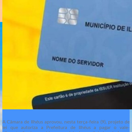
A Câmara de Ilhéus aprovou, nesta terça-feira (9), projeto de
lei que autoriza a Prefeitura de Ilhéus a pagar o vale-