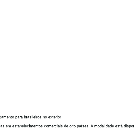
amento para brasileiros no exterior
mpras em estabelecimentos comerciais de oito países. A modalidade está disponí