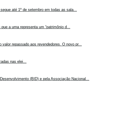
 segue até 1º de setembro em todas as sala...
 que a urna representa um “patrimônio d...
o valor repassado aos revendedores. O novo pr...
adas nas elei...
Desenvolvimento (BID) e pela Associação Nacional...