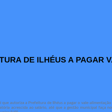
TURA DE ILHÉUS A PAGAR 
lei que autoriza a Prefeitura de Ilhéus a pagar o vale-alimentaçã
atória acrescida ao salário, até que a gestão municipal faça 