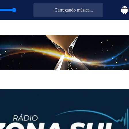
Carregando música...