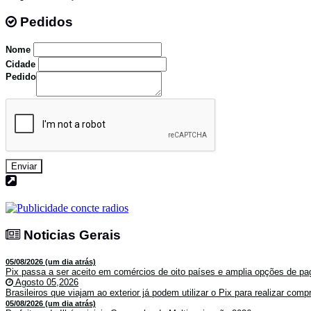
Pedidos
Pedidos
Nome
Cidade
Pedido
Enviar
Noticias Gerais
Noticias Gerais
05/08/2026 (um dia atrás)
Pix passa a ser aceito em comércios de oito países e amplia opções de pag
Agosto 05,2026
Brasileiros que viajam ao exterior já podem utilizar o Pix para realizar co
05/08/2026 (um dia atrás)