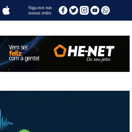
Siga-nos nas
nossas redes