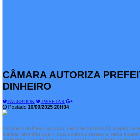
CÂMARA AUTORIZA PREFEI
DINHEIRO
FACEBOOK
TWEETAR
Postado
10/09/2025 20H04
A Câmara de Ilhéus aprovou, nesta terça-feira (9), projeto de 
medida permitirá que o funcionalismo receba a verba indeniz