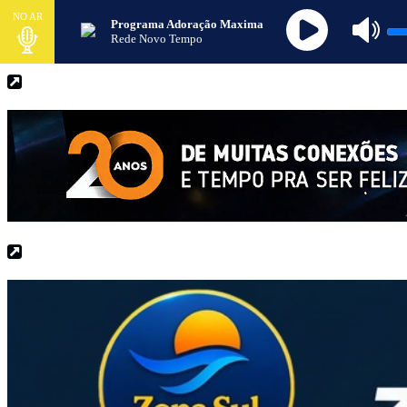
NO AR
Programa Adoração Maxima
Rede Novo Tempo