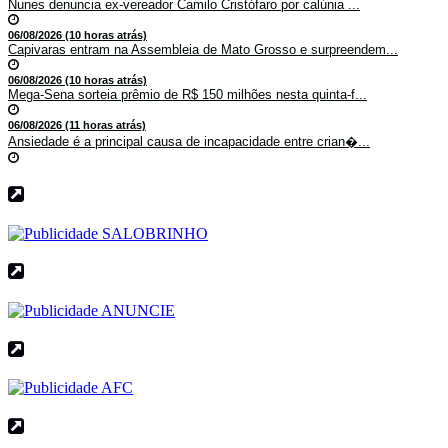
Nunes denuncia ex-vereador Camilo Cristófaro por calúnia ...
06/08/2026 (10 horas atrás)
Capivaras entram na Assembleia de Mato Grosso e surpreendem...
06/08/2026 (10 horas atrás)
Mega-Sena sorteia prêmio de R$ 150 milhões nesta quinta-f...
06/08/2026 (11 horas atrás)
Ansiedade é a principal causa de incapacidade entre crian�...