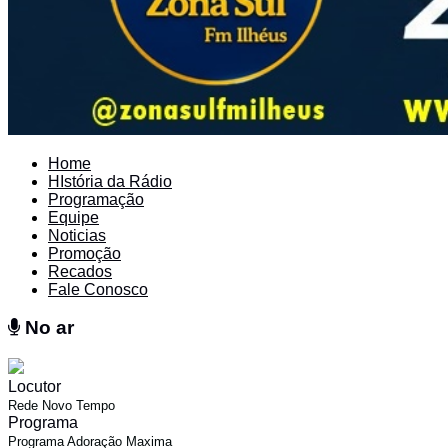
Home
HIstória da Rádio
Programação
Equipe
Noticias
Promoção
Recados
Fale Conosco
No ar
No ar
Locutor
Rede Novo Tempo
Programa
Programa Adoração Maxima