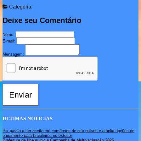
Categoria:
Deixe seu Comentário
Nome:
E-mail:
Mensagem:
Enviar
ULTIMAS NOTICIAS
Pix passa a ser aceito em comércios de oito países e amplia opções de
pagamento para brasileiros no exterior
Prefeitura de Ilhéus inicia Campanha de Multivacinação 2026