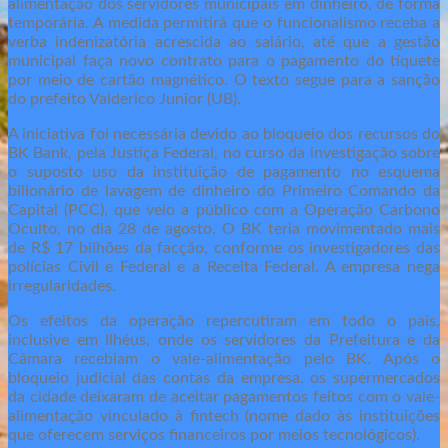
alimentação dos servidores municipais em dinheiro, de forma
temporária. A medida permitirá que o funcionalismo receba a
verba indenizatória acrescida ao salário, até que a gestão
municipal faça novo contrato para o pagamento do tíquete
por meio de cartão magnético. O texto segue para a sanção
do prefeito Valderico Junior (UB).
A iniciativa foi necessária devido ao bloqueio dos recursos do
BK Bank, pela Justiça Federal, no curso da investigação sobre
o suposto uso da instituição de pagamento no esquema
bilionário de lavagem de dinheiro do Primeiro Comando da
Capital (PCC), que veio a público com a Operação Carbono
Oculto, no dia 28 de agosto. O BK teria movimentado mais
de R$ 17 bilhões da facção, conforme os investigadores das
polícias Civil e Federal e a Receita Federal. A empresa nega
irregularidades.
Os efeitos da operação repercutiram em todo o país,
inclusive em Ilhéus, onde os servidores da Prefeitura e da
Câmara recebiam o vale-alimentação pelo BK. Após o
bloqueio judicial das contas da empresa, os supermercados
da cidade deixaram de aceitar pagamentos feitos com o vale-
alimentação vinculado à fintech (nome dado às instituições
que oferecem serviços financeiros por meios tecnológicos).