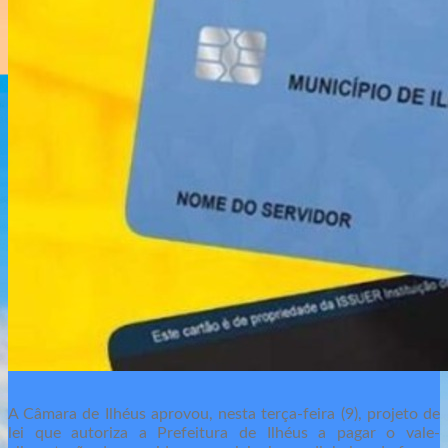
A Câmara de Ilhéus aprovou, nesta terça-feira (9), projeto de
lei que autoriza a Prefeitura de Ilhéus a pagar o vale-