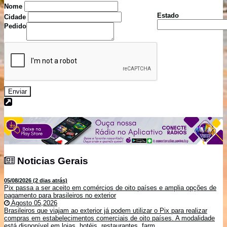
Nome
Estado
Cidade
Pedido
Enviar
Noticias Gerais
Noticias Gerais
05/08/2026 (2 dias atrás)
Pix passa a ser aceito em comércios de oito países e amplia opções de
pagamento para brasileiros no exterior
Agosto 05,2026
Brasileiros que viajam ao exterior já podem utilizar o Pix para realizar
compras em estabelecimentos comerciais de oito países. A modalidade
está disponível em lojas, hotéis, restaurantes, farm...