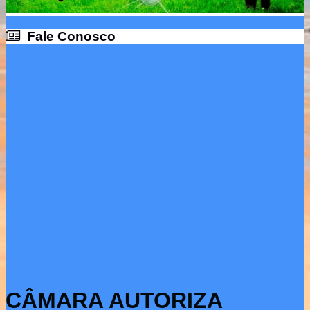
Fale Conosco
Fale Conosco
CÂMARA AUTORIZA