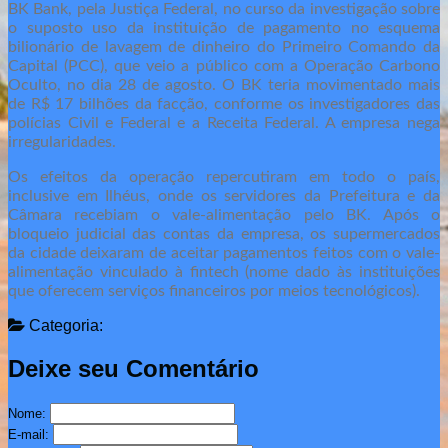
BK Bank, pela Justiça Federal, no curso da investigação sobre
o suposto uso da instituição de pagamento no esquema
bilionário de lavagem de dinheiro do Primeiro Comando da
Capital (PCC), que veio a público com a Operação Carbono
Oculto, no dia 28 de agosto. O BK teria movimentado mais
de R$ 17 bilhões da facção, conforme os investigadores das
polícias Civil e Federal e a Receita Federal. A empresa nega
irregularidades.
Os efeitos da operação repercutiram em todo o país,
inclusive em Ilhéus, onde os servidores da Prefeitura e da
Câmara recebiam o vale-alimentação pelo BK. Após o
bloqueio judicial das contas da empresa, os supermercados
da cidade deixaram de aceitar pagamentos feitos com o vale-
alimentação vinculado à fintech (nome dado às instituições
que oferecem serviços financeiros por meios tecnológicos).
Categoria:
Deixe seu Comentário
Nome:
E-mail: