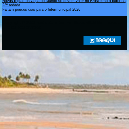
Novas regras da Copa do Mundo só devem valer no Brasileirão a partir da
23ª rodada
Faltam poucos dias para o Intermunicipal 2026
Copyright © 2021 Rádio Zona Sul Fm Ilhéus WEB Ba | Todos os
Direitos Reservados