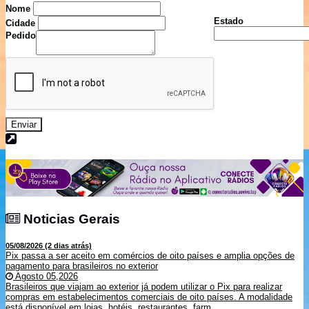
Nome
Estado
Cidade
Pedido
Enviar
Noticias Gerais
Noticias Gerais
05/08/2026 (2 dias atrás)
Pix passa a ser aceito em comércios de oito países e amplia opções de
pagamento para brasileiros no exterior
Agosto 05,2026
Brasileiros que viajam ao exterior já podem utilizar o Pix para realizar
compras em estabelecimentos comerciais de oito países. A modalidade
está disponível em lojas, hotéis, restaurantes, farm...