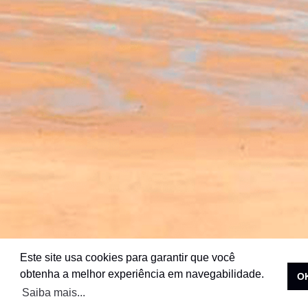
Este site usa cookies para garantir que você
obtenha a melhor experiência em navegabilidade.
O
Saiba mais...