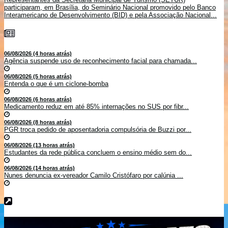
participaram, em Brasília, do Seminário Nacional promovido pelo Banco
Interamericano de Desenvolvimento (BID) e pela Associação Nacional...
06/08/2026 (4 horas atrás)
Agência suspende uso de reconhecimento facial para chamada...
06/08/2026 (5 horas atrás)
Entenda o que é um ciclone-bomba
06/08/2026 (6 horas atrás)
Medicamento reduz em até 85% internações no SUS por fibr...
06/08/2026 (8 horas atrás)
PGR troca pedido de aposentadoria compulsória de Buzzi por...
06/08/2026 (13 horas atrás)
Estudantes da rede pública concluem o ensino médio sem do...
06/08/2026 (14 horas atrás)
Nunes denuncia ex-vereador Camilo Cristófaro por calúnia ...