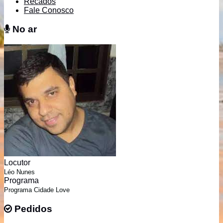
Recados
Fale Conosco
No ar
No ar
Locutor
Léo Nunes
Programa
Programa Cidade Love
Pedidos
Pedidos