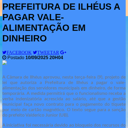
PREFEITURA DE ILHÉUS A
PAGAR VALE-
ALIMENTAÇÃO EM
DINHEIRO
FACEBOOK
TWEETAR
Postado
10/09/2025 20H04
A Câmara de Ilhéus aprovou, nesta terça-feira (9), projeto de
lei que autoriza a Prefeitura de Ilhéus a pagar o vale-
alimentação dos servidores municipais em dinheiro, de forma
temporária. A medida permitirá que o funcionalismo receba a
verba indenizatória acrescida ao salário, até que a gestão
municipal faça novo contrato para o pagamento do tíquete
por meio de cartão magnético. O texto segue para a sanção
do prefeito Valderico Junior (UB).
A iniciativa foi necessária devido ao bloqueio dos recursos do