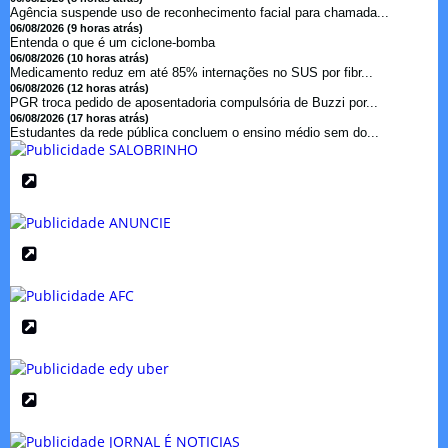
Agência suspende uso de reconhecimento facial para chamada...
06/08/2026 (9 horas atrás)
Entenda o que é um ciclone-bomba
06/08/2026 (10 horas atrás)
Medicamento reduz em até 85% internações no SUS por fibr...
06/08/2026 (12 horas atrás)
PGR troca pedido de aposentadoria compulsória de Buzzi por...
06/08/2026 (17 horas atrás)
Estudantes da rede pública concluem o ensino médio sem do...