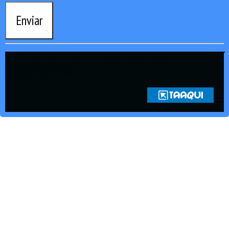
Enviar
Copyright © 2021 Rádio Zona Sul Fm Ilhéus WEB Ba | Todos os
Direitos Reservados