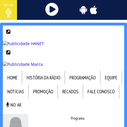
NO AR
HOME
HISTÓRIA DA RÁDIO
PROGRAMAÇÃO
EQUIPE
NOTICIAS
PROMOÇÃO
RECADOS
FALE CONOSCO
NO AR
NO AR
Programa