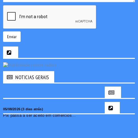
Enviar
NOTICIAS GERAIS
05/08/2026 (3 dias atrás)
Pix passa a ser aceito em comércios de oito países e amplia opções de pagamento para brasileiros no exterior