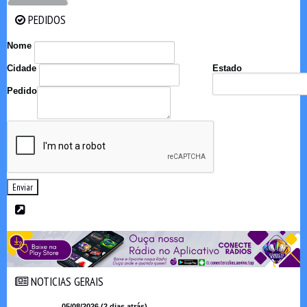
PEDIDOS
PEDIDOS
Nome
Cidade
Estado
Pedido
Enviar
NOTICIAS GERAIS
NOTICIAS GERAIS
05/08/2026 (2 dias atrás)