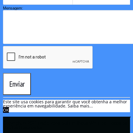
Mensagem:
Enviar
Este site usa cookies para garantir que você obtenha a melhor
experiência em navegabilidade.
Saiba mais...
OK
Copyright © 2021 Rádio Zona Sul Fm Ilhéus WEB Ba | Todos os
Direitos Reservados