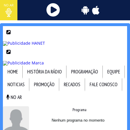
NO AR
HOME
HISTÓRIA DA RÁDIO
PROGRAMAÇÃO
EQUIPE
NOTICIAS
PROMOÇÃO
RECADOS
FALE CONOSCO
NO AR
NO AR
Programa
Nenhum programa no momento