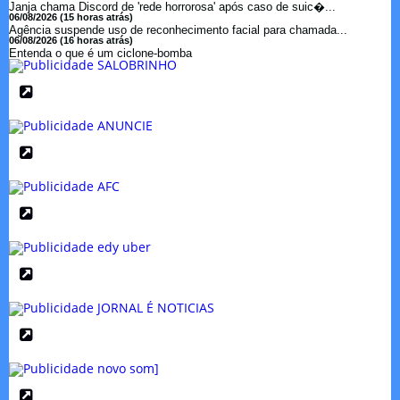
Janja chama Discord de 'rede horrorosa' após caso de suic�...
06/08/2026 (15 horas atrás)
Agência suspende uso de reconhecimento facial para chamada...
06/08/2026 (16 horas atrás)
Entenda o que é um ciclone-bomba