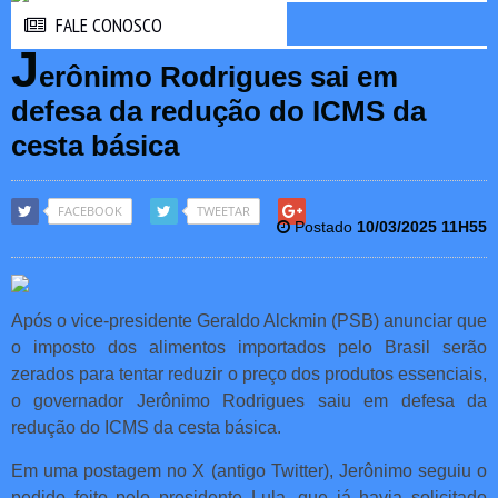
FALE CONOSCO
FALE CONOSCO
J
erônimo Rodrigues sai em
defesa da redução do ICMS da
cesta básica
FACEBOOK
TWEETAR
Postado
10/03/2025 11H55
Após o vice-presidente Geraldo Alckmin (PSB) anunciar que
o imposto dos alimentos importados pelo Brasil serão
zerados para tentar reduzir o preço dos produtos essenciais,
o governador Jerônimo Rodrigues saiu em defesa da
redução do ICMS da cesta básica.
Em uma postagem no X (antigo Twitter), Jerônimo seguiu o
pedido feito pelo presidente Lula, que já havia solicitado