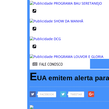
FALE CONOSCO
FALE CONOSCO
E
UA emitem alerta para
FACEBOOK
TWEETAR