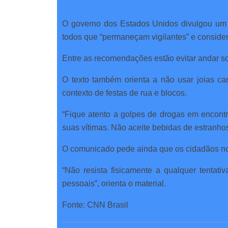
O governo dos Estados Unidos divulgou um 
todos que “permaneçam vigilantes” e consid
Entre as recomendações estão evitar andar so
O texto também orienta a não usar joias ca
contexto de festas de rua e blocos.
“Fique atento a golpes de drogas em encontr
suas vítimas. Não aceite bebidas de estranhos
O comunicado pede ainda que os cidadãos nor
“Não resista fisicamente a qualquer tentat
pessoais”, orienta o material.
Fonte: CNN Brasil