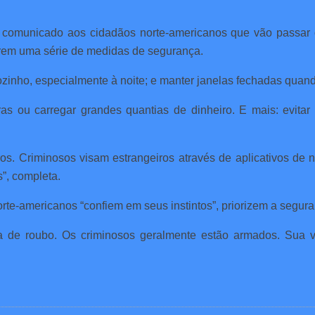
comunicado aos cidadãos norte-americanos que vão passar o
erem uma série de medidas de segurança.
zinho, especialmente à noite; e manter janelas fechadas quando
ras ou carregar grandes quantias de dinheiro. E mais: evit
os. Criminosos visam estrangeiros através de aplicativos de
”, completa.
te-americanos “confiem em seus instintos”, priorizem a segura
iva de roubo. Os criminosos geralmente estão armados. Sua