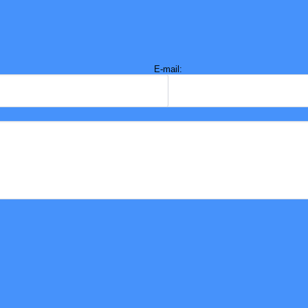
E-mail: