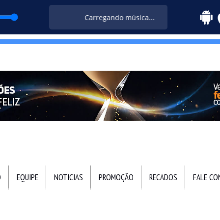
Carregando música...
O
EQUIPE
NOTICIAS
PROMOÇÃO
RECADOS
FALE C