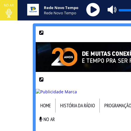
NO AR
Rede Novo Tempo
Rede Novo Tempo
HOME
HISTÓRIA DA RÁDIO
PROGRAMAÇÃ
NO AR
NO AR