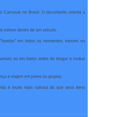
 Carnaval no Brasil. O documento orienta a
 estiver dentro de um veículo.
ar “favelas” em todos os momentos, mesmo no
 namoro ou em bares antes de drogar e roubar
nça e viajem em pares ou grupos.
 vida é muito mais valiosa do que seus bens