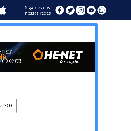
Siga-nos nas
nossas redes
ONOSCO