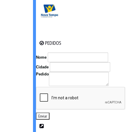
PEDIDOS
PEDIDOS
Nome
Cidade
Pedido
Enviar