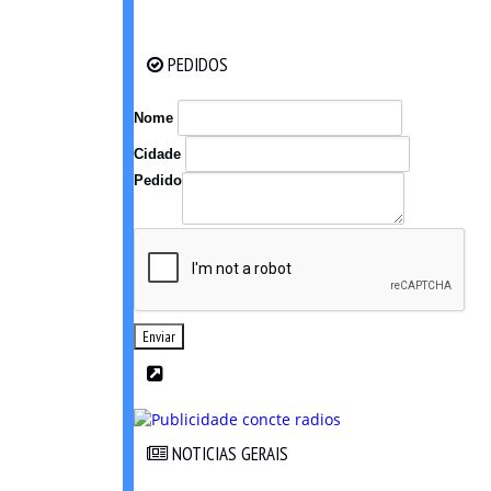
PEDIDOS
PEDIDOS
Nome
Cidade
Pedido
Enviar
NOTICIAS GERAIS
NOTICIAS GERAIS