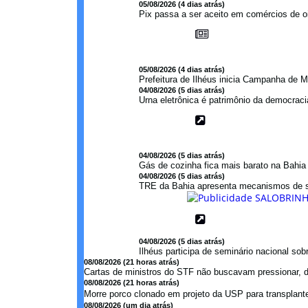
05/08/2026 (4 dias atrás)
Pix passa a ser aceito em comércios de oi
05/08/2026 (4 dias atrás)
Prefeitura de Ilhéus inicia Campanha de M
04/08/2026 (5 dias atrás)
Urna eletrônica é patrimônio da democraci
04/08/2026 (5 dias atrás)
Gás de cozinha fica mais barato na Bahi
04/08/2026 (5 dias atrás)
TRE da Bahia apresenta mecanismos de s
04/08/2026 (5 dias atrás)
Ilhéus participa de seminário nacional so
08/08/2026 (21 horas atrás)
Cartas de ministros do STF não buscavam pressionar, di
08/08/2026 (21 horas atrás)
Morre porco clonado em projeto da USP para transplant
08/08/2026 (um dia atrás)