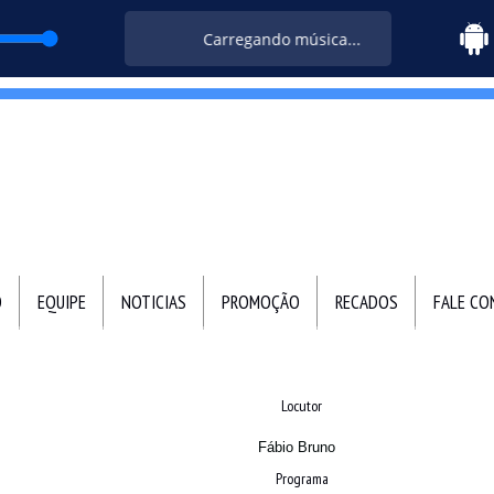
Carregando música...
O
EQUIPE
NOTICIAS
PROMOÇÃO
RECADOS
FALE C
Locutor
Fábio Bruno
Programa