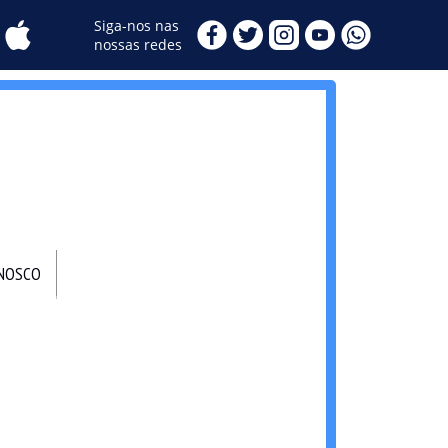
Siga-nos nas
nossas redes
ONOSCO