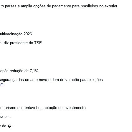
to países e amplia opções de pagamento para brasileiros no exterior
ultivacinação 2026
a, diz presidente do TSE
a após redução de 7,1%
egurança das urnas e nova ordem de votação para eleições
bre turismo sustentável e captação de investimentos
z pr...
e de �...