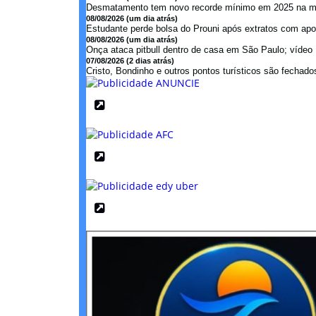
Desmatamento tem novo recorde mínimo em 2025 na mat
08/08/2026 (um dia atrás)
Estudante perde bolsa do Prouni após extratos com apos
08/08/2026 (um dia atrás)
Onça ataca pitbull dentro de casa em São Paulo; vídeo .
07/08/2026 (2 dias atrás)
Cristo, Bondinho e outros pontos turísticos são fechados