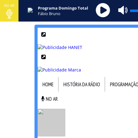
NO AR
Programa Domingo Total
Fábio Bruno
HOME
HISTÓRIA DA RÁDIO
PROGRAMAÇÃ
NO AR
NO AR